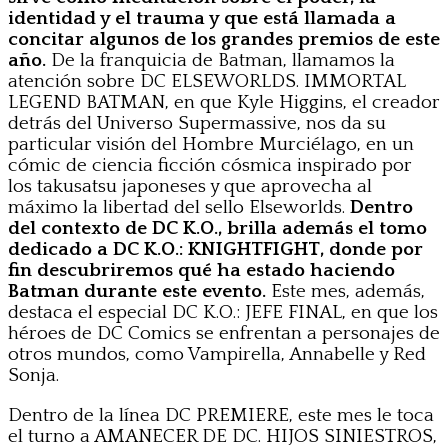
identidad y el trauma y que está llamada a
concitar algunos de los grandes premios de este
año.
De la franquicia de Batman, llamamos la
atención sobre DC ELSEWORLDS. IMMORTAL
LEGEND BATMAN, en que Kyle Higgins, el creador
detrás del Universo Supermassive, nos da su
particular visión del Hombre Murciélago, en un
cómic de ciencia ficción cósmica inspirado por
los takusatsu japoneses y que aprovecha al
máximo la libertad del sello Elseworlds.
Dentro
del contexto de DC K.O., brilla además el tomo
dedicado a DC K.O.: KNIGHTFIGHT, donde por
fin descubriremos qué ha estado haciendo
Batman durante este evento.
Este mes, además,
destaca el especial DC K.O.: JEFE FINAL, en que los
héroes de DC Comics se enfrentan a personajes de
otros mundos, como Vampirella, Annabelle y Red
Sonja.
Dentro de la línea DC PREMIERE, este mes le toca
el turno a AMANECER DE DC. HIJOS SINIESTROS,