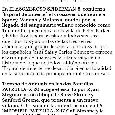
En EL ASOMBROSO SPIDERMAN 8, comienza
“Espiral de muerte”, el crossover que reúne a
Spidey, Veneno y Matanza, unidos por la
llegada del sanguinario villano conocido como
Tormento
, quien entra en la vida de Peter Parker
y Eddie Brock para asesinar a todos sus seres
queridos. Los guionistas de las tres series
arácnidas y un grupo de artistas encabezado por
los españoles Jesús Saiz y Carlos Gómez te ofrecen
el arranque de una espectacular y sangrienta
historia de la que no todos saldrán con vida.
“Espiral de muerte” se desarrollará en su totalidad
en la serie arácnida principal durante tres meses.
Tiempo de Annuals en las dos Patrullas.
PATRULLA-X 20 acoge el escrito por Ryan
Stegman y con dibujo de Steve Skroce y
Sanford Greene, que presenta a un nuevo
villano, El Creacionista, mientras que en LA
IMPOSIBLE PATRULLA-X 17 Gail Simone y la