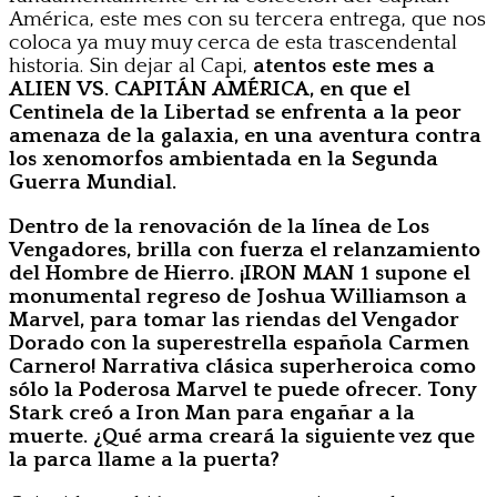
América, este mes con su tercera entrega, que nos
coloca ya muy muy cerca de esta trascendental
historia. Sin dejar al Capi,
atentos este mes a
ALIEN VS. CAPITÁN AMÉRICA, en que el
Centinela de la Libertad se enfrenta a la peor
amenaza de la galaxia, en una aventura contra
los xenomorfos ambientada en la Segunda
Guerra Mundial.
Dentro de la renovación de la línea de Los
Vengadores, brilla con fuerza el relanzamiento
del Hombre de Hierro. ¡IRON MAN 1 supone el
monumental regreso de Joshua Williamson a
Marvel, para tomar las riendas del Vengador
Dorado con la superestrella española Carmen
Carnero! Narrativa clásica superheroica como
sólo la Poderosa Marvel te puede ofrecer. Tony
Stark creó a Iron Man para engañar a la
muerte. ¿Qué arma creará la siguiente vez que
la parca llame a la puerta?