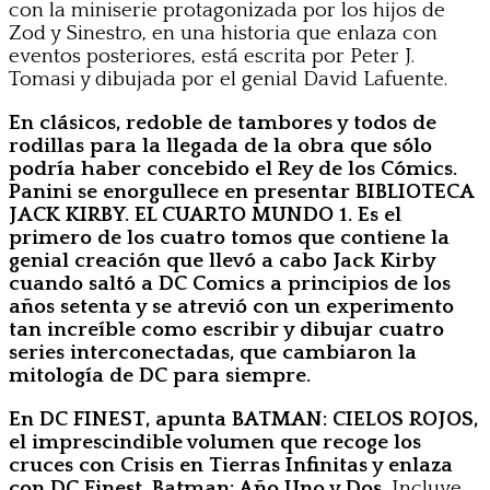
con la miniserie protagonizada por los hijos de
Zod y Sinestro, en una historia que enlaza con
eventos posteriores, está escrita por Peter J.
Tomasi y dibujada por el genial David Lafuente.
En clásicos, redoble de tambores y todos de
rodillas para la llegada de la obra que sólo
podría haber concebido el Rey de los Cómics.
Panini se enorgullece en presentar BIBLIOTECA
JACK KIRBY. EL CUARTO MUNDO 1. Es el
primero de los cuatro tomos que contiene la
genial creación que llevó a cabo Jack Kirby
cuando saltó a DC Comics a principios de los
años setenta y se atrevió con un experimento
tan increíble como escribir y dibujar cuatro
series interconectadas, que cambiaron la
mitología de DC para siempre.
En DC FINEST, apunta BATMAN: CIELOS ROJOS,
el imprescindible volumen que recoge los
cruces con Crisis en Tierras Infinitas y enlaza
con DC Finest. Batman: Año Uno y Dos.
Incluye