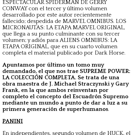
ESPECTACULAR SPIDERMAN DE GERRY
CONWAY con el tercer y último volumen
desarrollado por este autor recientemente
fallecido; despedida de MARVEL OMNIBUS. LOS
MICRONAUTAS: LA ETAPA MARVEL ORIGINAL,
que llega a su punto culminante con su tercer
volumen; y adiós para ALIENS OMNIBUS: LA
ETAPA ORIGINAL, que en su cuarto volumen
completa el material publicado por Dark Horse.
Apuntamos por último un tomo muy
demandado, el que nos trae SUPREME POWER:
LA COLECCIÓN COMPLETA. Se trata de una
obra maestra de J. Michael Straczynski y Gary
Frank, en la que ambos reinventan por
completo el concepto del Escuadrón Supremo
mediante un mundo a punto de dar a luz a su
primera generación de superhumanos
.
PANINI
En independientes, segundo volumen de HUCK, el