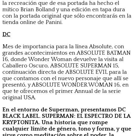
la recreación que de esa portada ha hecho el
mítico Brian Bolland y una edición en tapa dura
con la portada original que sólo encontrarás en la
tienda online de Panini.
DC
Mes de importancia para la línea Absolute, con
grandes acontecimientos en ABSOLUTE BATMAN
16, donde Wonder Woman devuelve la visita al
Caballero Oscuro, ABSOLUTE SUPERMAN 15,
continuación directa de ABSOLUTE EVIL para la
que contamos con el nuevo personaje que allí se
presentó, y ABSOLUTE WONDER WOMAN 16, en
que te ofrecemos el primer Annual de la serie
original USA.
En el entorno de Superman, presentamos DC
BLACK LABEL. SUPERMAN: EL ESPECTRO DE LA
KRYPTONITA. Una historia que rompe
cualquier límite de género, tono y forma, y que
sirve como meditación sobre el poder, la