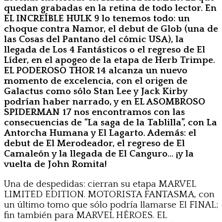
quedan grabadas en la retina de todo lector. En
EL INCREÍBLE HULK 9 lo tenemos todo: un
choque contra Namor, el debut de Glob (una de
las Cosas del Pantano del cómic USA), la
llegada de Los 4 Fantásticos o el regreso de El
Líder, en el apogeo de la etapa de Herb Trimpe.
EL PODEROSO THOR 14 alcanza un nuevo
momento de excelencia, con el origen de
Galactus como sólo Stan Lee y Jack Kirby
podrían haber narrado, y en EL ASOMBROSO
SPIDERMAN 17 nos encontramos con las
consecuencias de “La saga de la Tablilla”, con La
Antorcha Humana y El Lagarto. Además: el
debut de El Merodeador, el regreso de El
Camaleón y la llegada de El Canguro… ¡y la
vuelta de John Romita!
Una de despedidas: cierran su etapa MARVEL
LIMITED EDITION. MOTORISTA FANTASMA, con
un último tomo que sólo podría llamarse El FINAL;
fin también para MARVEL HÉROES. EL