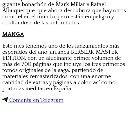
gigante bonachón de Mark Millar y Rafael
Albuquerque, que ahora descubrirá que hay otros
como él en el mundo, pero están en peligro y
ocultándose de las autoridades
MANGA
Este mes tenemos uno de los lanzamientos más
esperados del año: arranca BERSERK MASTER
EDITION, con un alucinante primer volumen de
más de 700 páginas que incluye los tres primeros
tomos originales de la saga, partiendo de
materiales remasterizados, con una enorme
cantidad de extras y páginas a color, así como
portadas inéditas en España.
Comenta en Telegram