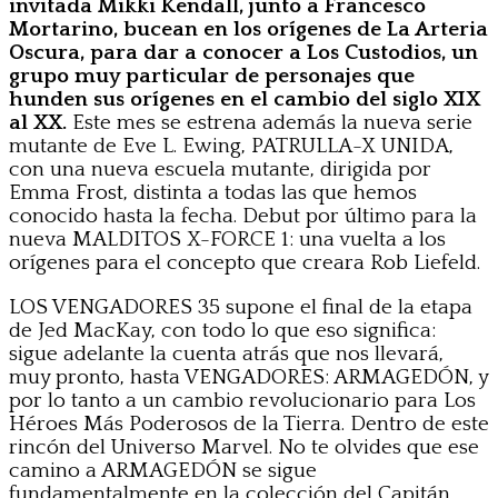
invitada Mikki Kendall, junto a Francesco
Mortarino, bucean en los orígenes de La Arteria
Oscura, para dar a conocer a Los Custodios, un
grupo muy particular de personajes que
hunden sus orígenes en el cambio del siglo XIX
al XX.
Este mes se estrena además la nueva serie
mutante de Eve L. Ewing, PATRULLA-X UNIDA,
con una nueva escuela mutante, dirigida por
Emma Frost, distinta a todas las que hemos
conocido hasta la fecha. Debut por último para la
nueva MALDITOS X-FORCE 1: una vuelta a los
orígenes para el concepto que creara Rob Liefeld.
LOS VENGADORES 35 supone el final de la etapa
de Jed MacKay, con todo lo que eso significa:
sigue adelante la cuenta atrás que nos llevará,
muy pronto, hasta VENGADORES: ARMAGEDÓN, y
por lo tanto a un cambio revolucionario para Los
Héroes Más Poderosos de la Tierra. Dentro de este
rincón del Universo Marvel. No te olvides que ese
camino a ARMAGEDÓN se sigue
fundamentalmente en la colección del Capitán