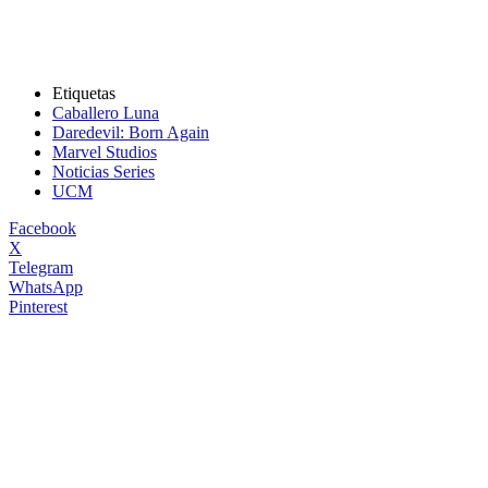
Etiquetas
Caballero Luna
Daredevil: Born Again
Marvel Studios
Noticias Series
UCM
Facebook
X
Telegram
WhatsApp
Pinterest