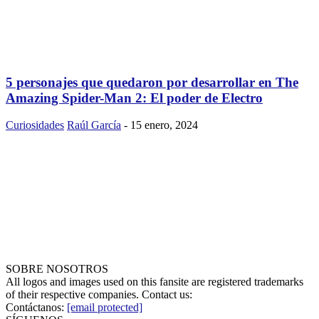
5 personajes que quedaron por desarrollar en The
Amazing Spider-Man 2: El poder de Electro
Curiosidades
Raúl García
-
15 enero, 2024
SOBRE NOSOTROS
All logos and images used on this fansite are registered trademarks
of their respective companies. Contact us:
Contáctanos:
[email protected]