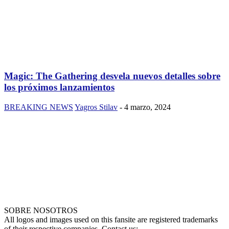
Magic: The Gathering desvela nuevos detalles sobre
los próximos lanzamientos
BREAKING NEWS
Yagros Stilav
-
4 marzo, 2024
SOBRE NOSOTROS
All logos and images used on this fansite are registered trademarks
of their respective companies. Contact us: