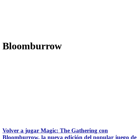
Bloomburrow
Volver a jugar Magic: The Gathering con
Bloomburrow, la nueva edición del popular juego de