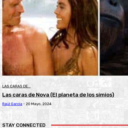
LAS CARAS DE...
Las caras de Nova (El planeta de los simios)
Raúl García
-
20 Mayo, 2024
STAY CONNECTED