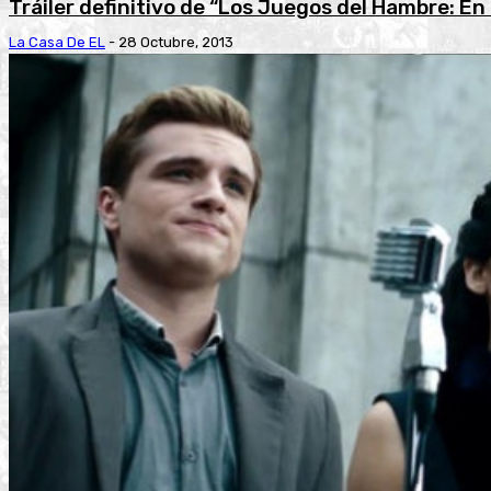
Tráiler definitivo de “Los Juegos del Hambre: En
La Casa De EL
-
28 Octubre, 2013