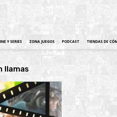
INE Y SERIES
ZONA JUEGOS
PODCAST
TIENDAS DE CÓ
n llamas