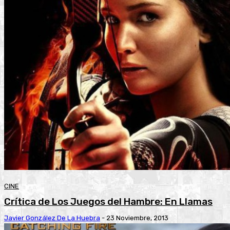
CINE
Crítica de Los Juegos del Hambre: En Llamas
Javier González De La Huebra
-
23 Noviembre, 2013