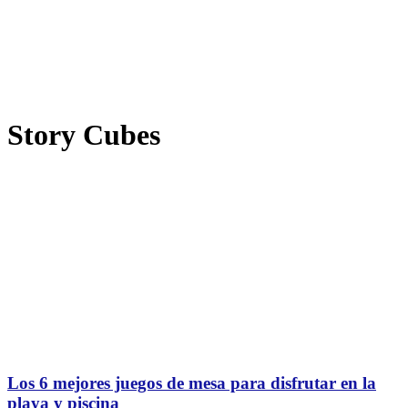
Story Cubes
Los 6 mejores juegos de mesa para disfrutar en la
playa y piscina