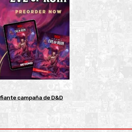
safiante campaña de D&D