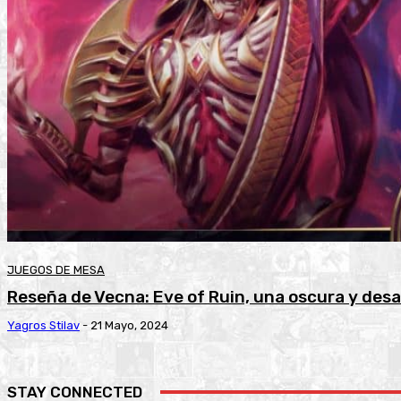
JUEGOS DE MESA
Reseña de Vecna: Eve of Ruin, una oscura y de
Yagros Stilav
-
21 Mayo, 2024
STAY CONNECTED