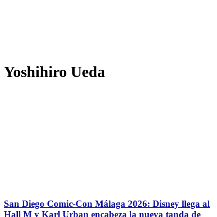
Yoshihiro Ueda
San Diego Comic-Con Málaga 2026: Disney llega al
Hall M y Karl Urban encabeza la nueva tanda de