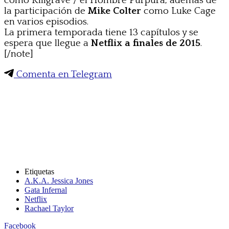
como Killgrave / el Hombre Púrpura, además de
la participación de
Mike Colter
como Luke Cage
en varios episodios.
La primera temporada tiene 13 capítulos y se
espera que llegue a
Netflix a finales de 2015
.
[/note]
Comenta en Telegram
Etiquetas
A.K.A. Jessica Jones
Gata Infernal
Netflix
Rachael Taylor
Facebook