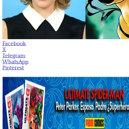
Facebook
X
Telegram
WhatsApp
Pinterest