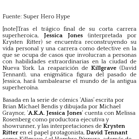
Fuente: Super Hero Hype
[note]Tras el trágico final de su corta carrera
superheroica,
Jessica Jones
(interpretada por
Krysten Ritter) se encuentra reconstruyendo su
vida personal y una carrera como detective en la
que se ocupa de casos que involucran a personas
con habilidades extraordinarias en la ciudad de
Nueva York. La reaparición de
Killgrave
(David
Tennant), una enigmática figura del pasado de
Jessica, hará tambalearse el mundo de la antigua
superheroína.
Basada en la serie de cómics ‘Alias’ escrita por
Brian Michael Bendis y dibujada por Michael
Graynor, ‘
A.K.A. Jessica Jones
‘ cuenta con Melissa
Rosenberg como productora ejecutiva y
showrunner, y las interpretaciones de
Krysten
Ritter
en el papel protagonista,
David Tennant