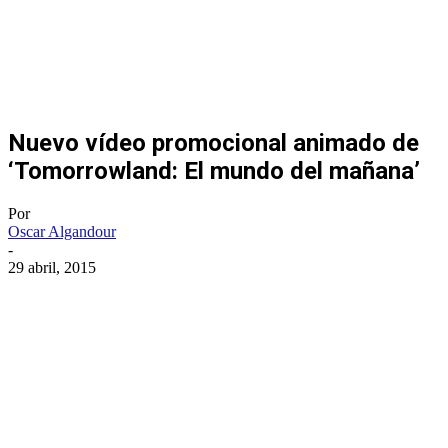
Nuevo vídeo promocional animado de
‘Tomorrowland: El mundo del mañana’
Por
Oscar Algandour
-
29 abril, 2015