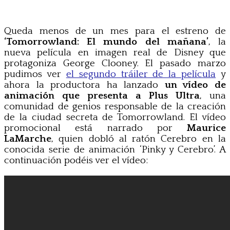
Queda menos de un mes para el estreno de
‘Tomorrowland: El mundo del mañana’
, la
nueva película en imagen real de Disney que
protagoniza George Clooney. El pasado marzo
pudimos ver
el segundo tráiler de la película
y
ahora la productora ha lanzado
un vídeo de
animación que presenta a Plus Ultra
, una
comunidad de genios responsable de la creación
de la ciudad secreta de Tomorrowland. El vídeo
promocional está narrado por
Maurice
LaMarche
, quien dobló al ratón Cerebro en la
conocida serie de animación ‘Pinky y Cerebro’. A
continuación podéis ver el vídeo: