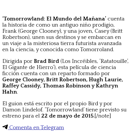
‘Tomorrowland: El Mundo del Mañana’
cuenta
la historia de como un antiguo niño prodigio,
Frank (George Clooney), y una joven, Casey (Britt
Robertson), unen sus destinos y se embarcan en
un viaje a la misteriosa tierra futurista avanzada
en la ciencia, y conocida como Tomorroland.
Dirigida por
Brad Bird
(Los Incréibles, ‘Ratatouille’,
El Gigante de Hierro’), esta película de ciencia
ficción cuenta con un reparto formado por
George Clooney, Britt Robertson, Hugh Laurie,
Raffey Cassidy, Thomas Robinson y Kathryn
Hahn
.
El guion está escrito por el propio Bird y por
Damon Lindelof. ‘Tomorrowland’ tiene previsto su
estreno para el
22 de mayo de 2015
.[/note]
Comenta en Telegram