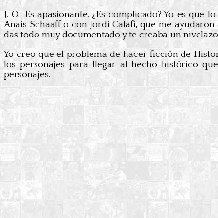
J. O.: Es apasionante. ¿Es complicado? Yo es que l
Anais Schaaff o con Jordi Calafí, que me ayudaron 
das todo muy documentado y te creaba un nivelaz
Yo creo que el problema de hacer ficción de Histor
los personajes para llegar al hecho histórico qu
personajes.