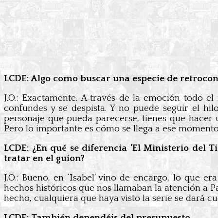
LCDE: Algo como buscar una especie de retrocont
J.O.: Exactamente. A través de la emoción todo el 
confundes y se despista. Y no puede seguir el hil
personaje que pueda parecerse, tienes que hacer u
Pero lo importante es cómo se llega a ese momento 
LCDE: ¿En qué se diferencia ‘El Ministerio del T
tratar en el guion?
J.O.: Bueno, en ‘Isabel’ vino de encargo, lo que er
hechos históricos que nos llamaban la atención a Pa
hecho, cualquiera que haya visto la serie se dará c
LCDE: También dependéis del presupuesto.