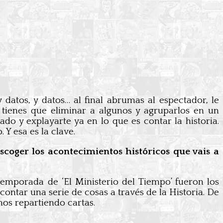
 datos, y datos… al final abrumas al espectador, le
, tienes que eliminar a algunos y agruparlos en un
o y explayarte ya en lo que es contar la historia.
Y esa es la clave.
escoger los acontecimientos históricos que vais a
a temporada de ‘El Ministerio del Tiempo’ fueron los
ontar una serie de cosas a través de la Historia. De
mos repartiendo cartas.