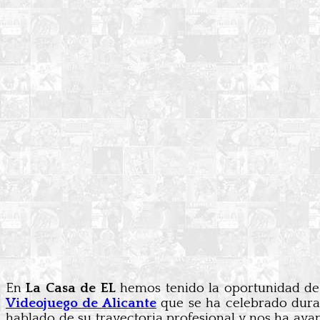
En
La Casa de EL
hemos tenido la oportunidad de
Videojuego de Alicante
que se ha celebrado duran
hablado de su trayectoria profesional y nos ha av