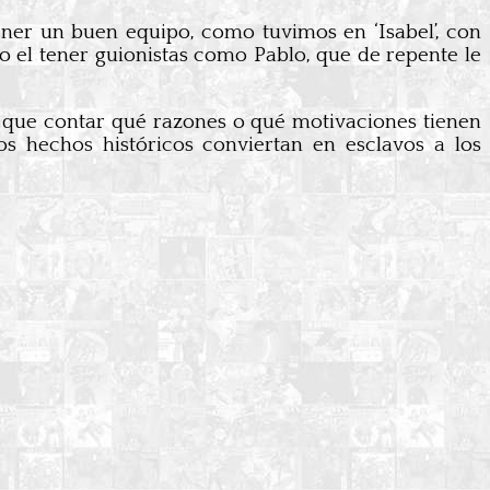
tener un buen equipo, como tuvimos en ‘Isabel’, con
o el tener guionistas como Pablo, que de repente le
es que contar qué razones o qué motivaciones tienen
os hechos históricos conviertan en esclavos a los