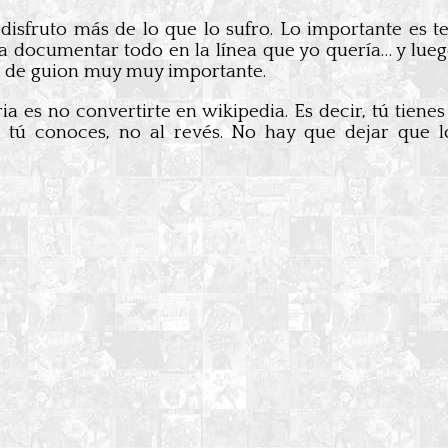
o disfruto más de lo que lo sufro. Lo importante es 
a documentar todo en la línea que yo quería… y lueg
o de guion muy muy importante.
ia es no convertirte en wikipedia. Es decir, tú tien
e tú conoces, no al revés. No hay que dejar que l