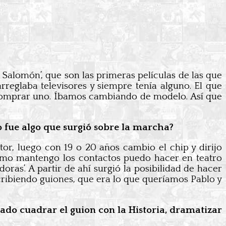
y Salomón’, que son las primeras películas de las que
rreglaba televisores y siempre tenía alguno. El que
s comprar uno. Íbamos cambiando de modelo. Así que
o fue algo que surgió sobre la marcha?
tor, luego con 19 o 20 años cambio el chip y dirijo
Como mantengo los contactos puedo hacer en teatro
oras’. A partir de ahí surgió la posibilidad de hacer
cribiendo guiones, que era lo que queríamos Pablo y
icado cuadrar el guion con la Historia, dramatizar