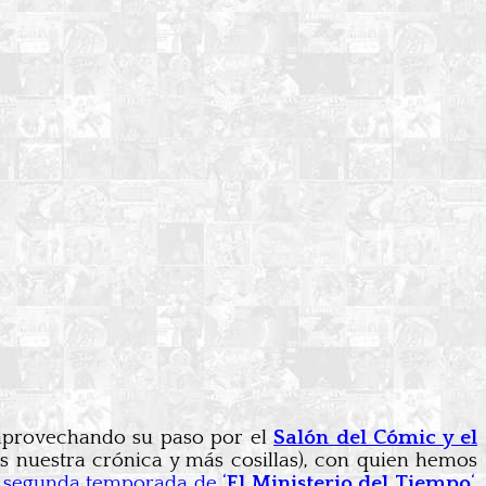
aprovechando su paso por el
Salón del Cómic y el
 nuestra crónica y más cosillas), con quien hemos
a segunda temporada de ‘
El Ministerio del Tiempo
‘
,