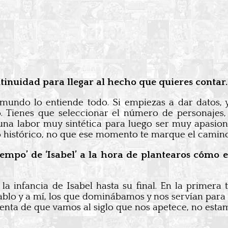
inuidad para llegar al hecho que quieres contar.
mundo lo entiende todo. Si empiezas a dar datos, y
o. Tienes que seleccionar el número de personajes
na labor muy sintética para luego ser muy apasionad
histórico, no que ese momento te marque el camino. 
iempo’ de ‘Isabel’ a la hora de plantearos cómo 
a la infancia de Isabel hasta su final. En la primer
blo y a mí, los que dominábamos y nos servían para c
uenta de que vamos al siglo que nos apetece, no esta