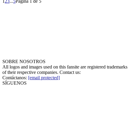
1
2
3
...
5
Página 1 de 5
SOBRE NOSOTROS
All logos and images used on this fansite are registered trademarks
of their respective companies. Contact us:
Contáctanos:
[email protected]
SÍGUENOS