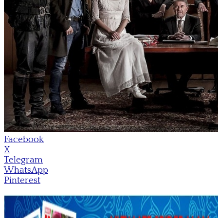
Facebook
X
Telegram
WhatsApp
Pinterest