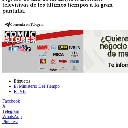
televisivas de los últimos tiempos a la gran
pantalla
.
Comenta en Telegram
Etiquetas
El Ministerio Del Tiempo
RTVE
Facebook
X
Telegram
WhatsApp
Pinterest