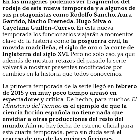
En las imágenes podemos ver fragmentos del
rodaje de esta nueva temporada y a algunos de
sus protagonistas como Rodolfo Sancho, Aura
Garrido, Nacho Fresneda, Hugo Silva o
Cayetana Guillén-Cuervo
. En esta nueva
temporada los funcionarios viajarán a momentos
clave de la historia como
la posguerra civil, la
movida madrileña, el siglo de oro o la corte de
Inglaterra del siglo XVI
. Pero no solo eso, ya que
además de mostrar retazos del pasado la serie
volverá a mostrar presentes modificados por
cambios en la historia que todos conocemos.
La primera temporada de la serie llegó en
febrero
de 2015 y en muy poco tiempo arrasó en
espectadores y crítica
. De hecho, para muchos
El
Ministerio del Tiempo
es el ejemplo de que la
ciencia ficción española no tiene nada que
envidiar a otras producciones del resto del
mundo
. Aún no hay fecha de estreno oficial para
esta cuarta temporada, pero sin duda será
el
regreso de una de las mejores ficciones