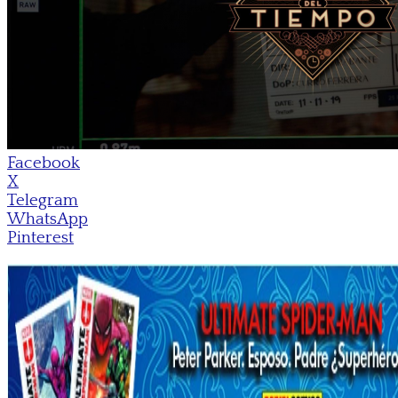
Facebook
X
Telegram
WhatsApp
Pinterest