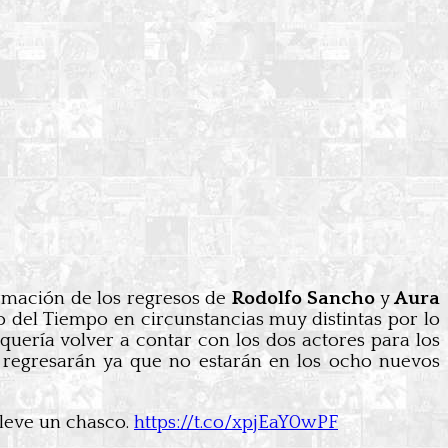
rmación de los regresos de
Rodolfo Sancho
y
Aura
o del Tiempo en circunstancias muy distintas por lo
quería volver a contar con los dos actores para los
o regresarán ya que no estarán en los ocho nuevos
lleve un chasco.
https://t.co/xpjEaY0wPF