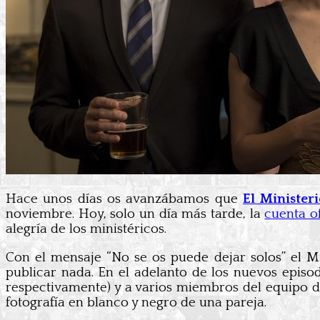
Hace unos días os avanzábamos que
El Minister
noviembre. Hoy, solo un día más tarde, la
cuenta of
alegría de los ministéricos.
Con el mensaje “No se os puede dejar solos” el Mi
publicar nada. En el adelanto de los nuevos epis
respectivamente) y a varios miembros del equipo d
fotografía en blanco y negro de una pareja.