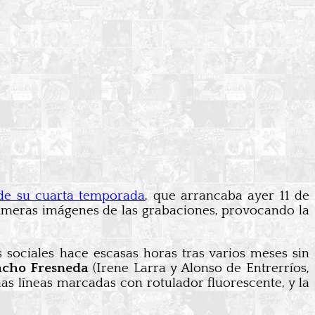
 de su cuarta temporada
, que arrancaba ayer 11 de
imeras imágenes de las grabaciones, provocando la
 sociales hace escasas horas tras varios meses sin
cho Fresneda
(Irene Larra y Alonso de Entrerríos,
s líneas marcadas con rotulador fluorescente, y la