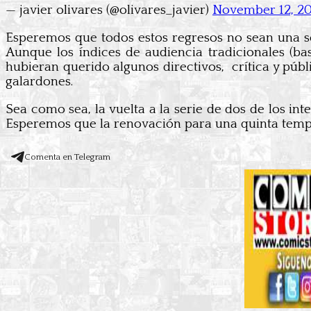
— javier olivares (@olivares_javier)
November 12, 2
Esperemos que todos estos regresos no sean una se
Aunque los índices de audiencia tradicionales (b
hubieran querido algunos directivos, crítica y pú
galardones.
Sea como sea, la vuelta a la serie de dos de los in
Esperemos que la renovación para una quinta temp
Comenta en Telegram