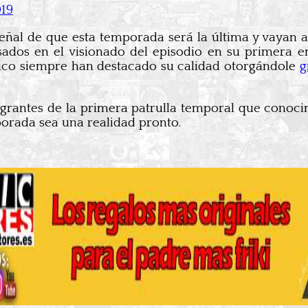
019
ñal de que esta temporada será la última y vayan a 
asados en el visionado del episodio en su primera
blico siempre han destacado su calidad otorgándole
g
tegrantes de la primera patrulla temporal que conoci
orada sea una realidad pronto.