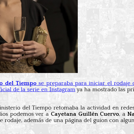
io del Tiempo
se preparaba para iniciar el rodaje
icial de la serie en Instagram
ya ha mostrado las pr
nisterio del Tiempo retomaba la actividad en redes
odios podemos ver a
Cayetana Guillén Cuervo
, a
Na
e rodaje, además de una página del guion con alguna