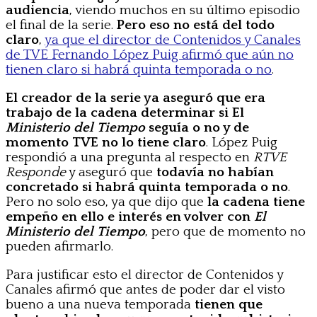
audiencia
, viendo muchos en su último episodio
el final de la serie.
Pero eso no está del todo
claro
,
ya que el director de Contenidos y Canales
de TVE Fernando López Puig afirmó que aún no
tienen claro si habrá quinta temporada o no
.
El creador de la serie ya aseguró que era
trabajo de la cadena determinar si El
Ministerio del Tiempo
seguía o no y de
momento TVE no lo tiene claro
. López Puig
respondió a una pregunta al respecto en
RTVE
Responde
y aseguró que
todavía no habían
concretado si habrá quinta temporada o no
.
Pero no solo eso, ya que dijo que
la cadena tiene
empeño en ello e interés en volver con
El
Ministerio del Tiempo
, pero que de momento no
pueden afirmarlo.
Para justificar esto el director de Contenidos y
Canales afirmó que antes de poder dar el visto
bueno a una nueva temporada
tienen que