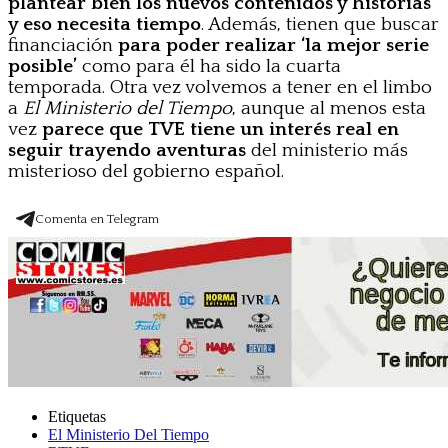
plantear bien los nuevos contenidos y historias
y eso necesita tiempo
. Además, tienen que buscar
financiación
para poder realizar ‘la mejor serie
posible’
como para él ha sido la cuarta
temporada. Otra vez volvemos a tener en el limbo
a
El Ministerio del Tiempo
, aunque al menos esta
vez
parece que TVE tiene un interés real en
seguir trayendo aventuras
del ministerio más
misterioso del gobierno español.
Comenta en Telegram
Etiquetas
El Ministerio Del Tiempo