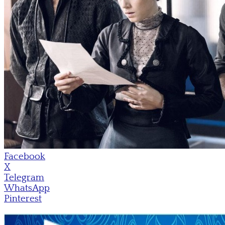
Facebook
X
Telegram
WhatsApp
Pinterest