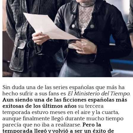
Sin duda una de las series españolas que más ha
hecho sufrir a sus fans es
El Ministerio del Tiempo
.
Aun siendo una de las ficciones españolas más
exitosas de los últimos años
su tercera
temporada estuvo meses en el aire y la cuarta,
aunque finalmente llegó durante mucho tiempo
parecía que no iba a realizarse.
Pero la
temporada llegó y volvió a ser un éxito de