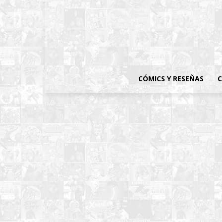
CÓMICS Y RESEÑAS
C