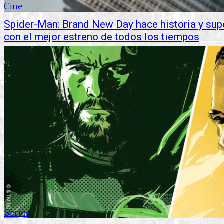
Cine
Spider-Man: Brand New Day hace historia y su
con el mejor estreno de todos los tiempos
Series