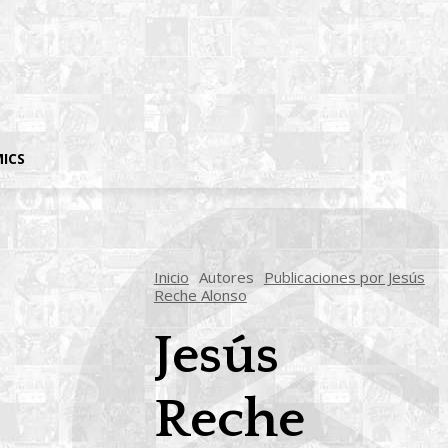
MICS
Inicio
Autores
Publicaciones por Jesús
Reche Alonso
Jesús
Reche