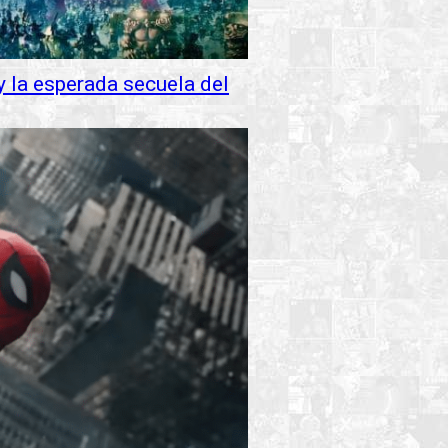
y la esperada secuela del