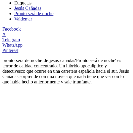
Etiquetas
Jesús Cañadas
Pronto será de noche
Valdemar
Facebook
X
Telegram
WhatsApp
Pinterest
pronto-sera-de-noche-de-jesus-canadas
'Pronto será de noche' es
terror de calidad concentrado. Un híbrido apocalíptico y
detectivesco que ocurre en una carretera española hacia el sur. Jesús
Cañadas sorprende con una novela que nada tiene que ver con lo
que había hecho anteriormente y sale triunfante.