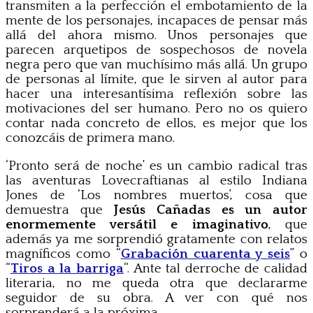
transmiten a la perfección el embotamiento de la
mente de los personajes, incapaces de pensar más
allá del ahora mismo. Unos personajes que
parecen arquetipos de sospechosos de novela
negra pero que van muchísimo más allá. Un grupo
de personas al límite, que le sirven al autor para
hacer una interesantísima reflexión sobre las
motivaciones del ser humano. Pero no os quiero
contar nada concreto de ellos, es mejor que los
conozcáis de primera mano.
‘Pronto será de noche’ es un cambio radical tras
las aventuras Lovecraftianas al estilo Indiana
Jones de ‘Los nombres muertos’, cosa que
demuestra que
Jesús Cañadas es un autor
enormemente versátil e imaginativo
, que
además ya me sorprendió gratamente con relatos
magníficos como “
Grabación cuarenta y seis
” o
“
Tiros a la barriga
“. Ante tal derroche de calidad
literaria, no me queda otra que declararme
seguidor de su obra. A ver con qué nos
sorprenderá a la próxima.