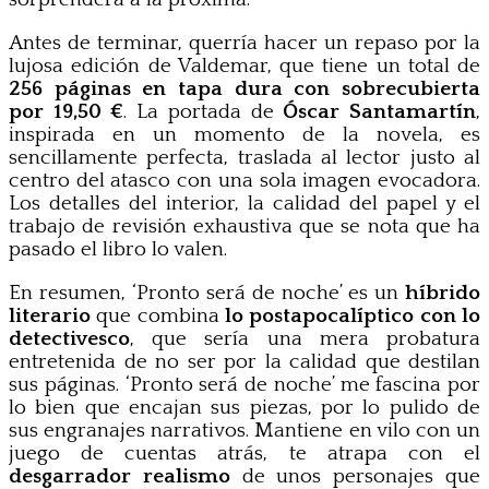
Antes de terminar, querría hacer un repaso por la
lujosa edición de Valdemar, que tiene un total de
256 páginas en tapa dura con sobrecubierta
por 19,50 €
. La portada de
Óscar Santamartín
,
inspirada en un momento de la novela, es
sencillamente perfecta, traslada al lector justo al
centro del atasco con una sola imagen evocadora.
Los detalles del interior, la calidad del papel y el
trabajo de revisión exhaustiva que se nota que ha
pasado el libro lo valen.
En resumen, ‘Pronto será de noche’ es un
híbrido
literario
que combina
lo postapocalíptico con lo
detectivesco
, que sería una mera probatura
entretenida de no ser por la calidad que destilan
sus páginas. ‘Pronto será de noche’ me fascina por
lo bien que encajan sus piezas, por lo pulido de
sus engranajes narrativos. Mantiene en vilo con un
juego de cuentas atrás, te atrapa con el
desgarrador realismo
de unos personajes que