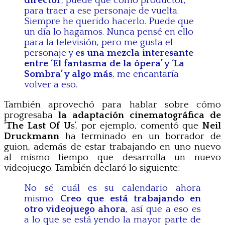
director
, puede que como productor,
para traer a ese personaje de vuelta.
Siempre he querido hacerlo. Puede que
un día lo hagamos. Nunca pensé en ello
para la televisión, pero me gusta el
personaje y
es una mezcla interesante
entre ‘El fantasma de la ópera’ y ‘La
Sombra’ y algo más
, me encantaría
volver a eso.
También aprovechó para hablar sobre cómo
progresaba
la adaptación cinematográfica de
‘The Last Of U
s’, por ejemplo, comentó que
Neil
Druckmann
ha terminado en un borrador de
guion, además de estar trabajando en uno nuevo
al mismo tiempo que desarrolla un nuevo
videojuego. También declaró lo siguiente:
No sé cuál es su calendario ahora
mismo.
Creo que está trabajando en
otro videojuego ahora
, así que a eso es
a lo que se está yendo la mayor parte de