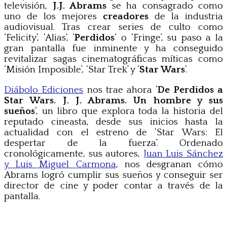
televisión,
J.J. Abrams
se ha consagrado como
uno de los mejores
creadores
de la industria
audiovisual. Tras crear series de culto como
‘Felicity’, ‘Alias’, ‘
Perdidos
‘ o ‘Fringe’, su paso a la
gran pantalla fue inminente y ha conseguido
revitalizar sagas cinematográficas míticas como
‘Misión Imposible’, ‘Star Trek’ y ‘
Star Wars
‘.
Diábolo Ediciones
nos trae ahora ‘
De Perdidos a
Star Wars. J. J. Abrams. Un hombre y sus
sueños
‘, un libro que explora toda la historia del
reputado cineasta, desde sus inicios hasta la
actualidad con el estreno de ‘Star Wars: El
despertar de la fuerza’. Ordenado
cronológicamente, sus autores,
Juan Luis Sánchez
y Luis Miguel Carmona
, nos desgranan cómo
Abrams logró cumplir sus sueños y conseguir ser
director de cine y poder contar a través de la
pantalla.