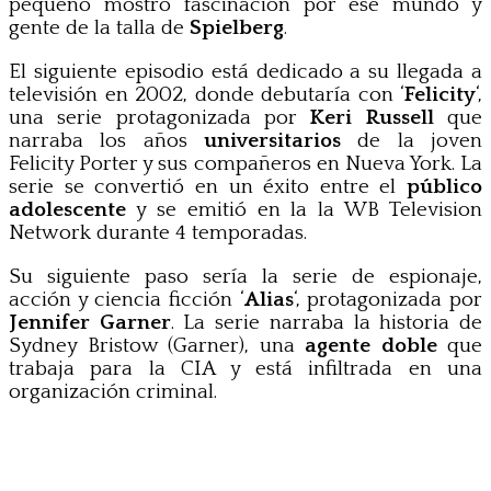
pequeño mostró fascinación por ese mundo y
gente de la talla de
Spielberg
.
El siguiente episodio está dedicado a su llegada a
televisión en 2002, donde debutaría con ‘
Felicity
‘,
una serie protagonizada por
Keri Russell
que
narraba los años
universitarios
de la joven
Felicity Porter y sus compañeros en Nueva York. La
serie se convertió en un éxito entre el
público
adolescente
y se emitió en la la WB Television
Network durante 4 temporadas.
Su siguiente paso sería la serie de espionaje,
acción y ciencia ficción ‘
Alias
‘, protagonizada por
Jennifer Garner
. La serie narraba la historia de
Sydney Bristow (Garner), una
agente doble
que
trabaja para la CIA y está infiltrada en una
organización criminal.