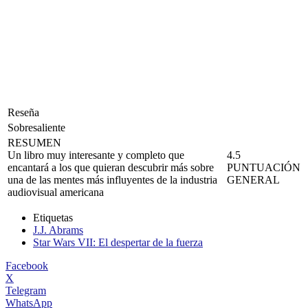
Reseña
Sobresaliente
RESUMEN
Un libro muy interesante y completo que
4.5
encantará a los que quieran descubrir más sobre
PUNTUACIÓN
una de las mentes más influyentes de la industria
GENERAL
audiovisual americana
Etiquetas
J.J. Abrams
Star Wars VII: El despertar de la fuerza
Facebook
X
Telegram
WhatsApp