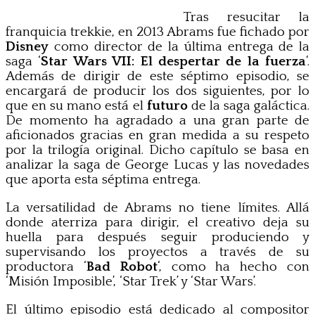
Tras resucitar la
franquicia trekkie, en 2013 Abrams fue fichado por
Disney
como director de la última entrega de la
saga ‘
Star Wars VII: El despertar de la fuerza
‘.
Además de dirigir de este séptimo episodio, se
encargará de producir los dos siguientes, por lo
que en su mano está el
futuro
de la saga galáctica.
De momento ha agradado a una gran parte de
aficionados gracias en gran medida a su respeto
por la trilogía original. Dicho capítulo se basa en
analizar la saga de George Lucas y las novedades
que aporta esta séptima entrega.
La versatilidad de Abrams no tiene límites. Allá
donde aterriza para dirigir, el creativo deja su
huella para después seguir produciendo y
supervisando los proyectos a través de su
productora ‘
Bad Robot
‘, como ha hecho con
‘Misión Imposible’, ‘Star Trek’ y ‘Star Wars’.
El último episodio está dedicado al compositor