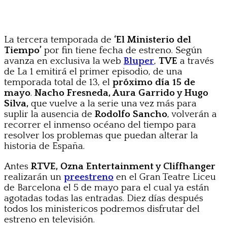
La tercera temporada de
‘El Ministerio del
Tiempo’
por fin tiene fecha de estreno. Según
avanza en exclusiva la web
Bluper
,
TVE
a través
de La 1 emitirá el primer episodio, de una
temporada total de 13, el
próximo día 15 de
mayo
.
Nacho Fresneda, Aura Garrido y Hugo
Silva,
que vuelve a la serie una vez más para
suplir la ausencia de
Rodolfo Sancho
, volverán a
recorrer el inmenso océano del tiempo para
resolver los problemas que puedan alterar la
historia de España.
Antes
RTVE, Ozna Entertainment y Cliffhanger
realizarán un
preestreno
en el Gran Teatre Liceu
de Barcelona el 5 de mayo para el cual ya están
agotadas todas las entradas. Diez días después
todos los ministericos podremos disfrutar del
estreno en televisión.