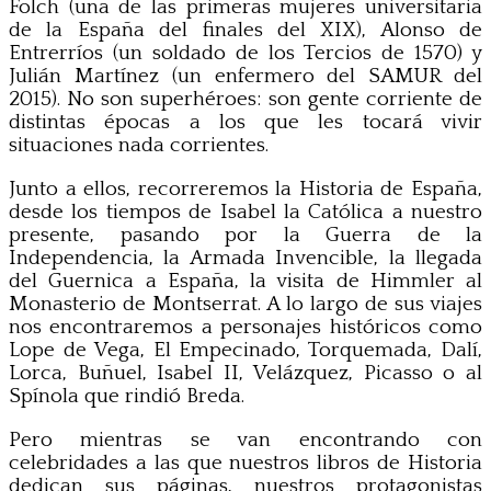
Folch (una de las primeras mujeres universitaria
de la España del finales del XIX), Alonso de
Entrerríos (un soldado de los Tercios de 1570) y
Julián Martínez (un enfermero del SAMUR del
2015). No son superhéroes: son gente corriente de
distintas épocas a los que les tocará vivir
situaciones nada corrientes.
Junto a ellos, recorreremos la Historia de España,
desde los tiempos de Isabel la Católica a nuestro
presente, pasando por la Guerra de la
Independencia, la Armada Invencible, la llegada
del Guernica a España, la visita de Himmler al
Monasterio de Montserrat. A lo largo de sus viajes
nos encontraremos a personajes históricos como
Lope de Vega, El Empecinado, Torquemada, Dalí,
Lorca, Buñuel, Isabel II, Velázquez, Picasso o al
Spínola que rindió Breda.
Pero mientras se van encontrando con
celebridades a las que nuestros libros de Historia
dedican sus páginas, nuestros protagonistas