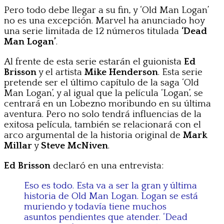
Pero todo debe llegar a su fin, y ‘Old Man Logan’
no es una excepción. Marvel ha anunciado hoy
una serie limitada de 12 números titulada
‘Dead
Man Logan’
.
Al frente de esta serie estarán el guionista
Ed
Brisson
y el artista
Mike Henderson
. Esta serie
pretende ser el último capítulo de la saga ‘Old
Man Logan’, y al igual que la película ‘Logan’, se
centrará en un Lobezno moribundo en su última
aventura. Pero no solo tendrá influencias de la
exitosa película, también se relacionará con el
arco argumental de la historia original de
Mark
Millar
y
Steve McNiven
.
Ed Brisson
declaró en una entrevista:
Eso es todo. Esta va a ser la gran y última
historia de Old Man Logan. Logan se está
muriendo y todavía tiene muchos
asuntos pendientes que atender. ‘Dead