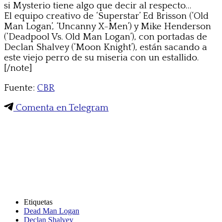
si Mysterio tiene algo que decir al respecto…
El equipo creativo de ‘Superstar’ Ed Brisson (‘Old
Man Logan’, ‘Uncanny X-Men’) y Mike Henderson
(‘Deadpool Vs. Old Man Logan’), con portadas de
Declan Shalvey (‘Moon Knight’), están sacando a
este viejo perro de su miseria con un estallido.
[/note]
Fuente:
CBR
Comenta en Telegram
Etiquetas
Dead Man Logan
Declan Shalvey