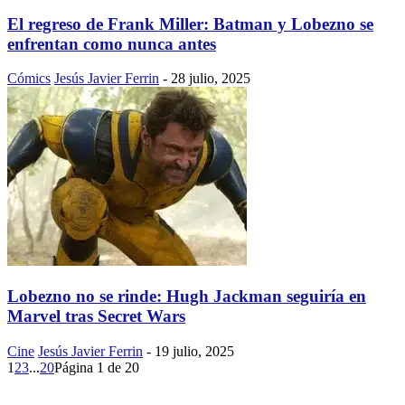
El regreso de Frank Miller: Batman y Lobezno se
enfrentan como nunca antes
Cómics
Jesús Javier Ferrin
-
28 julio, 2025
Lobezno no se rinde: Hugh Jackman seguiría en
Marvel tras Secret Wars
Cine
Jesús Javier Ferrin
-
19 julio, 2025
1
2
3
...
20
Página 1 de 20