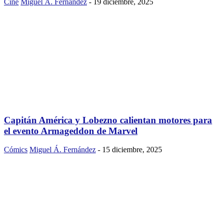
Cine
Miguel Á. Fernández
-
19 diciembre, 2025
Capitán América y Lobezno calientan motores para
el evento Armageddon de Marvel
Cómics
Miguel Á. Fernández
-
15 diciembre, 2025