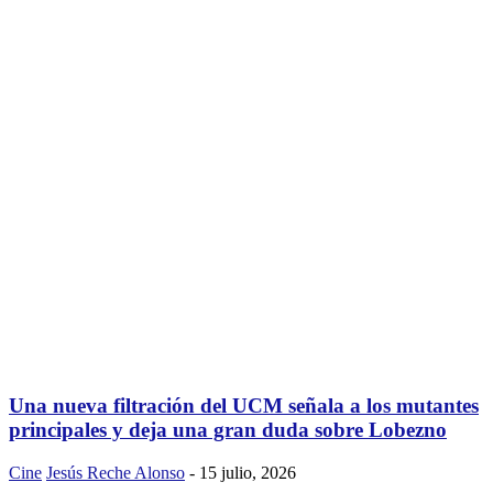
Una nueva filtración del UCM señala a los mutantes
principales y deja una gran duda sobre Lobezno
Cine
Jesús Reche Alonso
-
15 julio, 2026