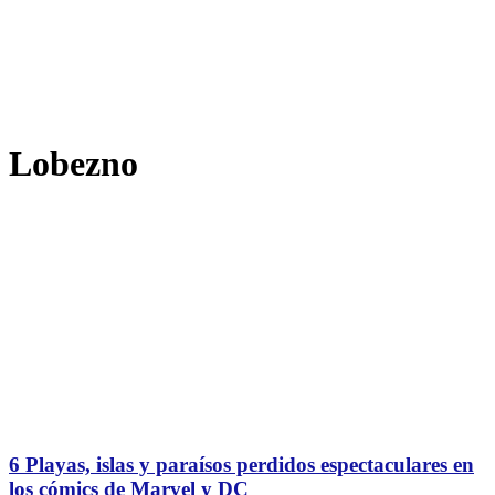
Lobezno
6 Playas, islas y paraísos perdidos espectaculares en
los cómics de Marvel y DC