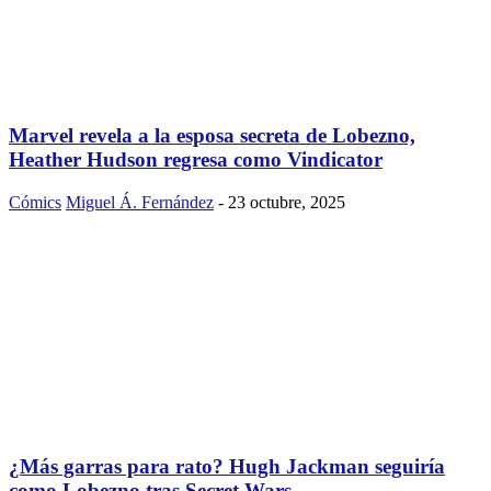
Marvel revela a la esposa secreta de Lobezno,
Heather Hudson regresa como Vindicator
Cómics
Miguel Á. Fernández
-
23 octubre, 2025
¿Más garras para rato? Hugh Jackman seguiría
como Lobezno tras Secret Wars