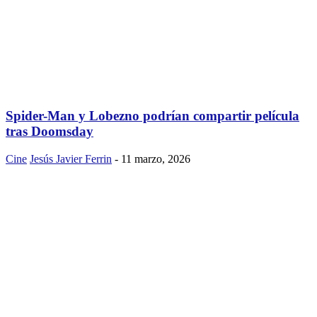
Spider-Man y Lobezno podrían compartir película
tras Doomsday
Cine
Jesús Javier Ferrin
-
11 marzo, 2026