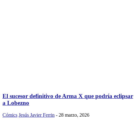
El sucesor definitivo de Arma X que podría eclipsar
a Lobezno
Cómics
Jesús Javier Ferrin
-
28 marzo, 2026