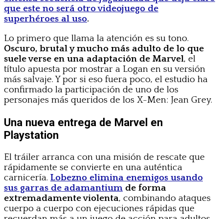
que este no será otro videojuego de
superhéroes al uso
.
Lo primero que llama la atención es su tono.
Oscuro, brutal y mucho más adulto de lo que
suele verse en una adaptación de Marvel
, el
título apuesta por mostrar a Logan en su versión
más salvaje. Y por si eso fuera poco, el estudio ha
confirmado la participación de uno de los
personajes más queridos de los X-Men: Jean Grey.
Una nueva entrega de Marvel en
Playstation
El tráiler arranca con una misión de rescate que
rápidamente se convierte en una auténtica
carnicería.
Lobezno elimina enemigos usando
sus garras de adamantium
de forma
extremadamente violenta
, combinando ataques
cuerpo a cuerpo con ejecuciones rápidas que
recuerdan más a un juego de acción para adultos