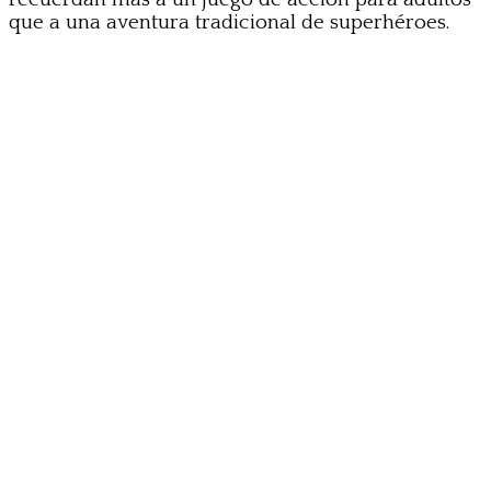
que a una aventura tradicional de superhéroes.