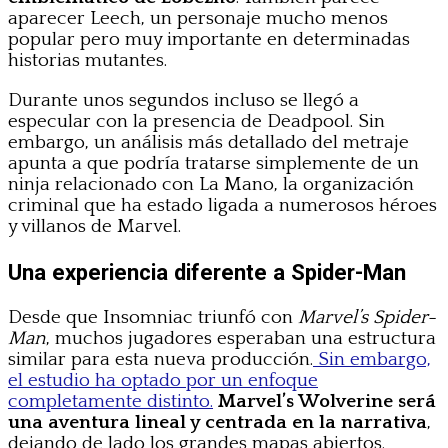
aparecer Leech, un personaje mucho menos
popular pero muy importante en determinadas
historias mutantes.
Durante unos segundos incluso se llegó a
especular con la presencia de Deadpool. Sin
embargo, un análisis más detallado del metraje
apunta a que podría tratarse simplemente de un
ninja relacionado con La Mano, la organización
criminal que ha estado ligada a numerosos héroes
y villanos de Marvel.
Una experiencia diferente a Spider-Man
Desde que Insomniac triunfó con
Marvel’s Spider-
Man
, muchos jugadores esperaban una estructura
similar para esta nueva producción.
Sin embargo,
el estudio ha optado por un enfoque
completamente distinto.
Marvel’s Wolverine será
una aventura lineal y centrada en la narrativa
,
dejando de lado los grandes mapas abiertos.