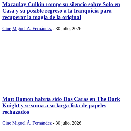
Macaulay Culkin rompe su silencio sobre Solo en
Casa y su posible regreso a la franquicia para
recuperar la magia de la original
Cine
Miguel Á. Fernández
-
30 julio, 2026
Matt Damon habría sido Dos Caras en The Dark
Knight y se suma a su larga lista de papeles
rechazados
Cine
Miguel Á. Fernández
-
30 julio, 2026