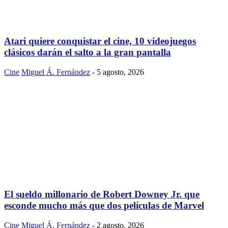
Atari quiere conquistar el cine, 10 videojuegos
clásicos darán el salto a la gran pantalla
Cine
Miguel Á. Fernández
-
5 agosto, 2026
El sueldo millonario de Robert Downey Jr. que
esconde mucho más que dos películas de Marvel
Cine
Miguel Á. Fernández
-
2 agosto, 2026