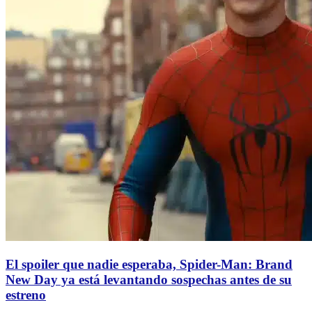
El spoiler que nadie esperaba, Spider-Man: Brand
New Day ya está levantando sospechas antes de su
estreno