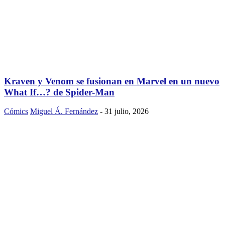
Kraven y Venom se fusionan en Marvel en un nuevo
What If…? de Spider-Man
Cómics
Miguel Á. Fernández
-
31 julio, 2026