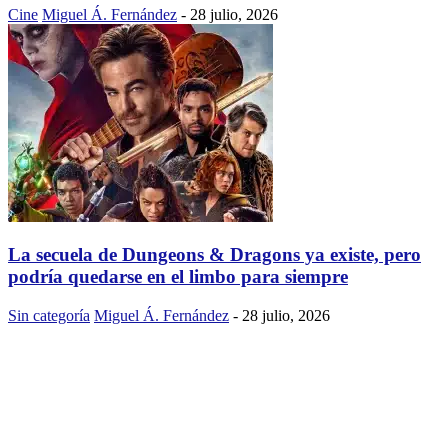
Cine
Miguel Á. Fernández
-
28 julio, 2026
La secuela de Dungeons & Dragons ya existe, pero
podría quedarse en el limbo para siempre
Sin categoría
Miguel Á. Fernández
-
28 julio, 2026