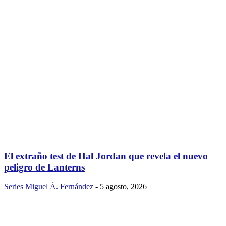
El extraño test de Hal Jordan que revela el nuevo
peligro de Lanterns
Series
Miguel Á. Fernández
-
5 agosto, 2026