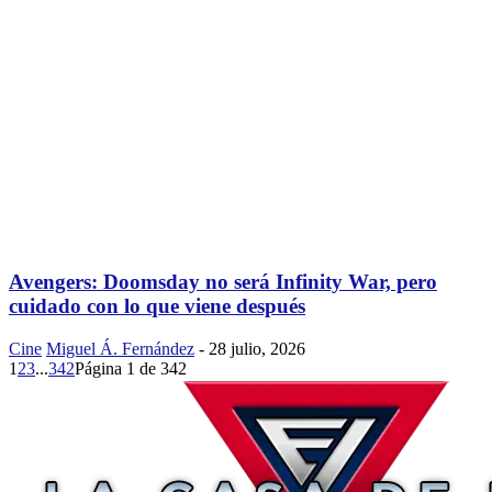
Avengers: Doomsday no será Infinity War, pero
cuidado con lo que viene después
Cine
Miguel Á. Fernández
-
28 julio, 2026
1
2
3
...
342
Página 1 de 342