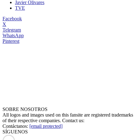
Javier Olivares
TVE
Facebook
X
Telegram
WhatsApp
Pinterest
SOBRE NOSOTROS
All logos and images used on this fansite are registered trademarks
of their respective companies. Contact us:
Contáctanos:
[email protected]
SÍGUENOS