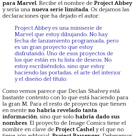
para Marvel
. Recibe el nombre de
Project Abbey
y sería una
nueva serie limitada
. Os dejamos las
declaraciones que ha dejado el autor:
Project Abbey es una miniserie de
Marvel que estoy dibujando. No hay
fecha de lanzamiento programada, pero
es un gran proyecto que estoy
disfrutando. Uno de esos proyectos de
los que están en tu lista de deseos. No
estoy escribiéndolo, sino que estoy
haciendo las portadas, el arte del interior
y el diseño del título.
Como vemos parece que Declan Shalvey está
bastante contento con lo que está haciendo para
la gran M. Para el resto de proyectos que tienen
en mente
no habría revelado tanta
información
, sino que solo
habría dado sus
nombres
. El proyecto de Image Comics tiene el
nombre en clave de
Project Cashel
y el que no
tiene aún editorial,
Project Passenger
. Deberemos