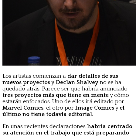
Los artistas comienzan a
dar detalles de sus
nuevos proyectos
y
Declan Shalvey
no se ha
quedado atrás. Parece ser que habría anunciado
tres proyectos más que tiene en mente
y cómo
estarán enfocados. Uno de ellos irá editado por
Marvel Comics
, el otro por
Image Comics
y
el
último no tiene todavía editorial
.
En unas recientes declaraciones
habría centrado
su atención en el trabajo que está preparando