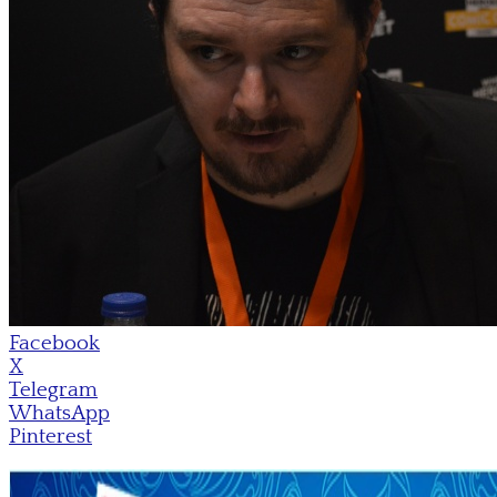
Facebook
X
Telegram
WhatsApp
Pinterest