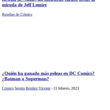
mirada de Jeff Lemire
Reseñas de Cómics
¿Quién ha ganado más peleas en DC Comics?
¿Batman o Superman?
Cómics
Sergio Benítez Vicente
-
11 febrero, 2023