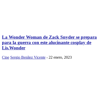
La Wonder Woman de Zack Snyder se prepara
para la guerra con este alucinante cosplay de
Lis.Wonder
Cine
Sergio Benítez Vicente
-
22 enero, 2023