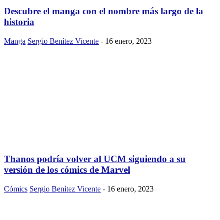
Descubre el manga con el nombre más largo de la
historia
Manga
Sergio Benítez Vicente
-
16 enero, 2023
Thanos podría volver al UCM siguiendo a su
versión de los cómics de Marvel
Cómics
Sergio Benítez Vicente
-
16 enero, 2023