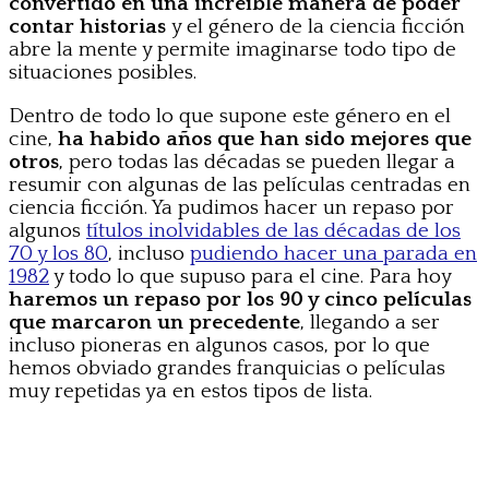
convertido en una increíble manera de poder
contar historias
y el género de la ciencia ficción
abre la mente y permite imaginarse todo tipo de
situaciones posibles.
Dentro de todo lo que supone este género en el
cine,
ha habido años que han sido mejores que
otros
, pero todas las décadas se pueden llegar a
resumir con algunas de las películas centradas en
ciencia ficción. Ya pudimos hacer un repaso por
algunos
títulos inolvidables de las décadas de los
70 y los 80
, incluso
pudiendo hacer una parada en
1982
y todo lo que supuso para el cine. Para hoy
haremos un repaso por los 90 y cinco películas
que marcaron un precedente
, llegando a ser
incluso pioneras en algunos casos, por lo que
hemos obviado grandes franquicias o películas
muy repetidas ya en estos tipos de lista.