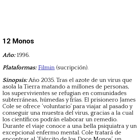
12 Monos
Año:
1996.
Plataformas:
Filmin
(sucripción).
Sinopsis:
Año 2035. Tras el azote de un virus que
asola la Tierra matando a millones de personas,
los supervivientes se refugian en comunidades
subterráneas, húmedas y frías. El prisionero James
Cole se ofrece ‘voluntario’ para viajar al pasado y
conseguir una muestra del virus, gracias a la cual
los científicos podrán elaborar un remedio.
Durante el viaje conoce a una bella psiquiatra y un
excepcional enfermo mental. Cole tratará de
encontrar al ‘Ejército de los Doce Monos’, un