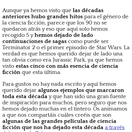
Aunque ya hemos visto que
las décadas
anteriores hubo grandes hitos
para el género de
la ciencia ficción, parece que los 90 no se
quedaron atrás y eso que aquí solo hemos
recogido 5 y
hemos dejado de lado
continuaciones de sagas
como puede ser
Terminator 2 o el primer episodio de Star Wars. La
verdad es que hemos querido dejar de lado una
tan obvia como era Jurassic Park, ya que hemos
visto
estas cinco con más esencia de ciencia
ficción
que esta última.
Para gustos no hay nada escrito y aquí hemos
querido dejar
algunos ejemplos que marcaron
toda esta década
y que han sido una gran fuente
de inspiración para muchos, pero seguro que nos
hemos dejado muchas en el tintero. Os animamos
a que nos compartáis cuáles creéis que son
algunas de las grandes películas de ciencia
ficción que nos ha dejado esta década
a través