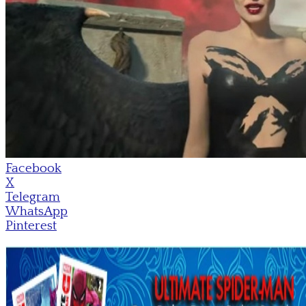
Facebook
X
Telegram
WhatsApp
Pinterest