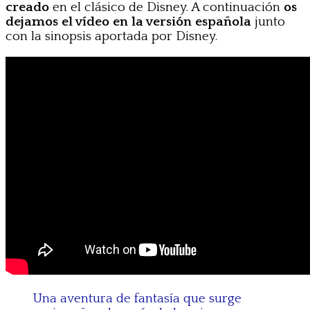
creado
en el clásico de Disney. A continuación
os
dejamos el vídeo en la versión española
junto
con la sinopsis aportada por Disney.
Una aventura de fantasía que surge