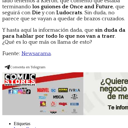
lado tenemos a Kieron, que comentó que estaba
terminando
los guiones de Once and Future
, que
seguirá con
Die
y con
Ludocrats
. Sin duda, no
parece que se vayan a quedar de brazos cruzados.
Y hasta aquí la información dada, que
sin duda da
para hablar por todo lo que nos van a traer
.
¿Qué es lo que más os llama de esto?
Fuente:
Newsarama
.
Comenta en Telegram
Etiquetas