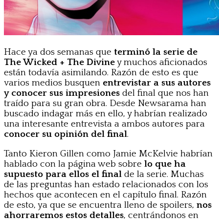
Hace ya dos semanas que
terminó la serie de
The Wicked + The Divine
y muchos aficionados
están todavía asimilando. Razón de esto es que
varios medios busquen
entrevistar a sus autores
y conocer sus impresiones
del final que nos han
traído para su gran obra. Desde Newsarama han
buscado indagar más en ello, y habrían realizado
una interesante entrevista a ambos autores para
conocer su opinión del final
.
Tanto Kieron Gillen como Jamie McKelvie habrían
hablado con la página web sobre
lo que ha
supuesto para ellos el final
de la serie. Muchas
de las preguntas han estado relacionados con los
hechos que acontecen en el capítulo final. Razón
de esto, ya que se encuentra lleno de spoilers,
nos
ahorraremos estos detalles
, centrándonos en