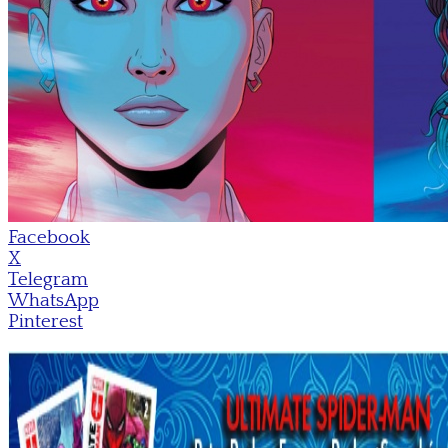
Facebook
X
Telegram
WhatsApp
Pinterest