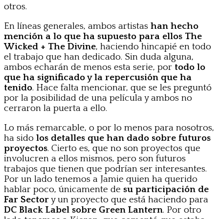
otros.
En líneas generales, ambos artistas
han hecho
mención a lo que ha supuesto para ellos The
Wicked + The Divine
, haciendo hincapié en todo
el trabajo que han dedicado. Sin duda alguna,
ambos echarán de menos esta serie, por
todo lo
que ha significado y la repercusión que ha
tenido
. Hace falta mencionar, que se les preguntó
por la posibilidad de una película y ambos no
cerraron la puerta a ello.
Lo más remarcable, o por lo menos para nosotros,
ha sido
los detalles que han dado sobre futuros
proyectos
. Cierto es, que no son proyectos que
involucren a ellos mismos, pero son futuros
trabajos que tienen que podrían ser interesantes.
Por un lado tenemos a Jamie quien ha querido
hablar poco, únicamente de
su participación de
Far Sector
y un proyecto que está haciendo para
DC Black Label sobre Green Lantern
. Por otro