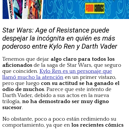
Star Wars: Age of Resistance puede
despejar la incógnita en quién es más
poderoso entre Kylo Ren y Darth Vader
Tenemos que dejar
algo claro para todos los
aficionados
de la saga de Star Wars, que seguro
que coinciden.
Kylo Ren es un personaje que
llamó mucho la atención
en un primer vistazo,
pero que luego
con su actitud se ha ganado el
odio de muchos
. Parece que este intento de
Darth Vader, debido a sus actos en la nueva
trilogía,
no ha demostrado ser muy digno
sucesor
.
No obstante, poco a poco están redimiendo su
comportamiento, ya que en
los recientes cómics