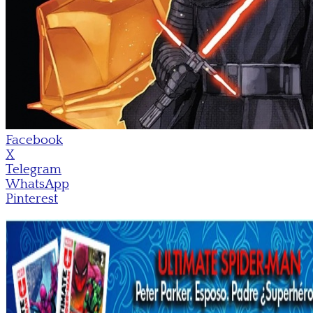
Facebook
X
Telegram
WhatsApp
Pinterest