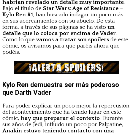
habrían revelado un detalle muy importante
.
Bajo el título de
Star Wars: Age of Resistance –
Kylo Ren #1
, han buscado indagar un poco más
en sus acercamientos con su abuelo. De esta
forma, a través de sus páginas se ha visto
un
detalle que lo coloca por encima de Vader
.
Como lo que
vamos a tratar son spoilers
de este
cómic, os avisamos para que paréis ahora que
podéis.
Kylo Ren demuestra ser más poderoso
que Darth Vader
Para poder explicar un poco mejor la repercusión
del acontecimiento que ha tenido lugar en este
cómic,
hay que preparar el contexto
. Durante
sus años de Jedi, influido un poco por Palpatine,
Anakin estuvo teniendo contacto con una