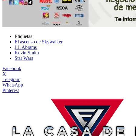
Etiquetas
El ascenso de Skywalker
J.J. Abrams
Kevin Smith
Star Wars
Facebook
X
Telegram
WhatsApp
Pinterest