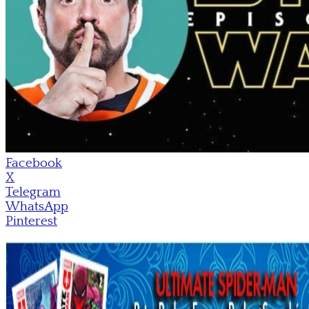
Facebook
X
Telegram
WhatsApp
Pinterest