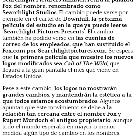
Fox del nombre, renombrado como
Searchlight Studios
. El cambio puede verse por
ejemplo en el cartel de
Downhill, la próxima
película del estudio en la que ya puede leerse
‘Searchlight Pictures Presents’
. El cambio
también ha podido verse en
las cuentas de
correo de los empleados, que han sustituido el
Fox.com por Searchlightpictures.com
. Se espera
que
la primera película que muestre los nuevos
logos modificados sea
Call of The Wild
, que
llegará a la gran pantalla el mes que viene en
Estados Unidos.
Pese a este cambio,
los logos no mostrarán
grandes cambios, y mantendrán la estética a la
que todos estamos acostumbrados
. Algunos
apuntan que este movimiento se debe a
la
relación tan cercana entre el nombre Fox y
Rupert Murdoch el antiguo propietario
, aunque
todo el mundo esperaba en mayor o menor
medida algún tipo de cambio en los nombres