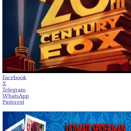
Facebook
X
Telegram
WhatsApp
Pinterest