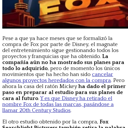
Pese a que ya hace meses que se formalizó la
compra de Fox por parte de Disney, el magnate
del entretenimiento sigue gestionando todos los
proyectos y franquicias que ha obtenido.
La
compañía aún no ha mostrado sus planes para
todo lo adquirido
, pero de momento los únicos
movimientos que ha hecho han sido
cancelar
algunos proyectos heredados con la compra
. Pero
ahora la casa del ratón Mickey
ha dado el primer
paso en preparar al estudio para sus planes de
cara al futuro
.
Y es que Disney ha retirado el
nombre Fox de todas las marcas, pasándose a
llamar 20th Century Studios
.
El otro estudio obtenido por la compra,
Fox
Searchlight Picturers también retira la palabra