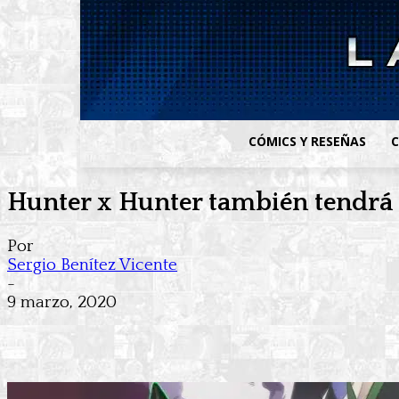
CÓMICS Y RESEÑAS
C
Hunter x Hunter también tendrá 
Por
Sergio Benítez Vicente
-
9 marzo, 2020