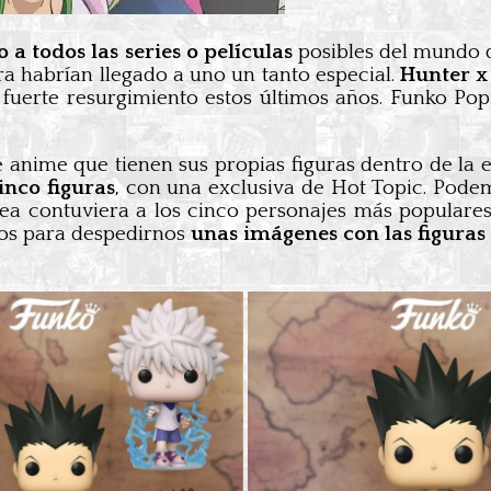
 a todos las series o películas
posibles del mundo 
a habrían llegado a uno un tanto especial.
Hunter x
 fuerte resurgimiento estos últimos años. Funko Po
 anime que tienen sus propias figuras dentro de la 
inco figuras
, con una exclusiva de Hot Topic. Pode
ea contuviera a los cinco personajes más populares 
mos para despedirnos
unas imágenes con las figuras