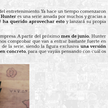
del entretenimiento. Ya hace un tiempo comenzaron
 Hunter
es una serie amada por muchos y gracias a
p!
ha querido aprovechar esto
y lanzará su propia
empresa. A partir del próximo
mes de junio
, Hunter
mos comprobar que van a entrar bastante fuerte en
de la serie, siendo la figura exclusiva
una versión
 en concreto
, para que vayáis pensando con cuál os