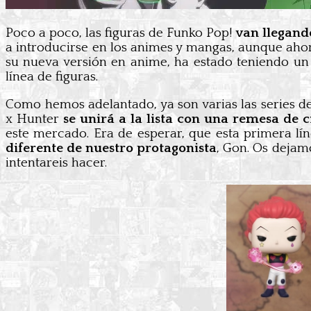
Poco a poco, las figuras de Funko Pop!
van llegando
a introducirse en los animes y mangas, aunque ahor
su nueva versión en anime, ha estado teniendo un
línea de figuras.
Como hemos adelantado, ya son varias las series de
x Hunter
se unirá a la lista con una remesa de c
este mercado. Era de esperar, que esta primera lín
diferente de nuestro protagonista
, Gon. Os deja
intentareis hacer.