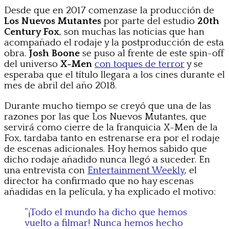
Desde que en 2017 comenzase la producción de
Los Nuevos Mutantes
por parte del estudio
20th
Century Fox
, son muchas las noticias que han
acompañado el rodaje y la postproducción de esta
obra.
Josh Boone
se puso al frente de este spin-off
del universo
X-Men
con toques de terror
y se
esperaba que el título llegara a los cines durante el
mes de abril del año 2018.
Durante mucho tiempo se creyó que una de las
razones por las que Los Nuevos Mutantes, que
servirá como cierre de la franquicia X-Men de la
Fox, tardaba tanto en estrenarse era por el rodaje
de escenas adicionales. Hoy hemos sabido que
dicho rodaje añadido nunca llegó a suceder. En
una entrevista con
Entertainment Weekly
, el
director ha confirmado que no hay escenas
añadidas en la película, y ha explicado el motivo:
“¡Todo el mundo ha dicho que hemos
vuelto a filmar! Nunca hemos hecho