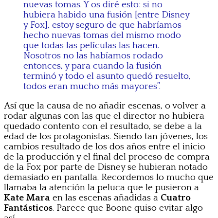
nuevas tomas. Y os diré esto: si no
hubiera habido una fusión [entre Disney
y Fox], estoy seguro de que habríamos
hecho nuevas tomas del mismo modo
que todas las películas las hacen.
Nosotros no las habíamos rodado
entonces, y para cuando la fusión
terminó y todo el asunto quedó resuelto,
todos eran mucho más mayores”.
Así que la causa de no añadir escenas, o volver a
rodar algunas con las que el director no hubiera
quedado contento con el resultado, se debe a la
edad de los protagonistas. Siendo tan jóvenes, los
cambios resultado de los dos años entre el inicio
de la producción y el final del proceso de compra
de la Fox por parte de Disney se hubieran notado
demasiado en pantalla. Recordemos lo mucho que
llamaba la atención la peluca que le pusieron a
Kate Mara
en las escenas añadidas a
Cuatro
Fantásticos
. Parece que Boone quiso evitar algo