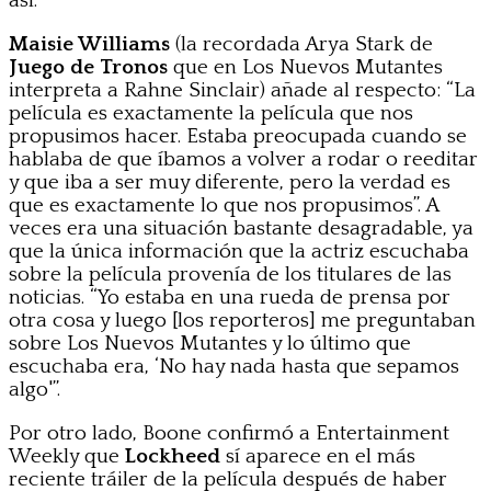
así.
Maisie Williams
(la recordada Arya Stark de
Juego de Tronos
que en Los Nuevos Mutantes
interpreta a Rahne Sinclair) añade al respecto: “La
película es exactamente la película que nos
propusimos hacer. Estaba preocupada cuando se
hablaba de que íbamos a volver a rodar o reeditar
y que iba a ser muy diferente, pero la verdad es
que es exactamente lo que nos propusimos”. A
veces era una situación bastante desagradable, ya
que la única información que la actriz escuchaba
sobre la película provenía de los titulares de las
noticias. “Yo estaba en una rueda de prensa por
otra cosa y luego [los reporteros] me preguntaban
sobre Los Nuevos Mutantes y lo último que
escuchaba era, ‘No hay nada hasta que sepamos
algo'”.
Por otro lado, Boone confirmó a Entertainment
Weekly que
Lockheed
sí aparece en el más
reciente tráiler de la película después de haber