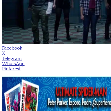
Facebook
X
Telegram
WhatsApp
Pinterest