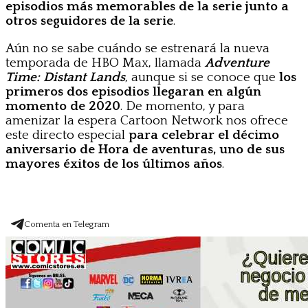
episodios más memorables de la serie junto a
otros seguidores de la serie
.
Aún no se sabe cuándo se estrenará la nueva
temporada de HBO Max, llamada
Adventure
Time: Distant Lands
, aunque si se conoce que
los
primeros dos episodios llegaran en algún
momento de 2020
. De momento, y para
amenizar la espera Cartoon Network nos ofrece
este directo especial
para celebrar el décimo
aniversario de Hora de aventuras, uno de sus
mayores éxitos de los últimos años
.
Comenta en Telegram