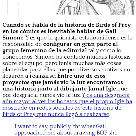
Cuando se habla de la historia de Birds of Prey
en los cómics es inevitable hablar de Gail
Simone
. Y es que la guionista estadounidense es la
responsable de
configurar en gran parte al
grupo femenino de la editorial
tal y como lo
conocemos. Simone ha contado muchas historias
sobre el equipo, pero tenía muchas más cosas
planeadas para ellas que por diversos motivos no
llegaron a realizarse.
Entre uno de esos
proyectos que jamás vio la luz encontramos
una historia junto al dibujante Jamal Igle
que
por desgracia nunca vio la luz.
Y es una desgracia
aún mayor al ver los bocetos que el propio Igle ha
mostrado en redes sociales de esta historia de
Birds of Prey que nunca llegó a realizarse
.
I want to say, publicly, tht whenGail
approached me about drawing BOP she