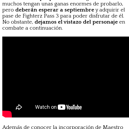
muchos tengan unas ganas enormes de probarlo,
pero
deberán esperar a septiembre
y adquirir el
pase de Fighterz Pass 3 para poder disfrutar de él.
No obstante,
dejamos el vistazo del personaje
en
combate a continuación.
Además de conocer la incorporación de Maestro