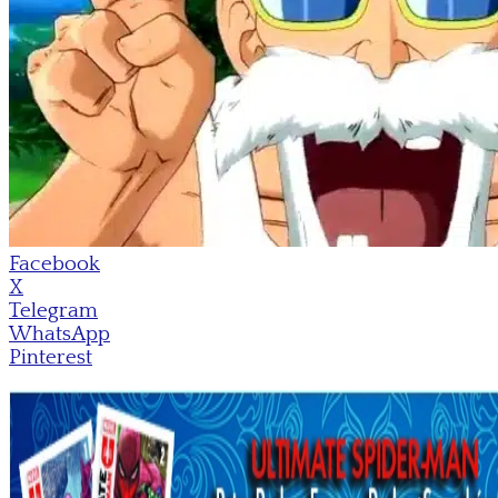
Facebook
X
Telegram
WhatsApp
Pinterest