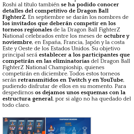
Roshi al título también
se ha podido conocer
detalles del competitivo de Dragon Ball
FighterZ
. En septiembre se darán los nombres de
los invitados que deberán competir en los
torneos regionales
de la Dragon Ball FighterZ
National celebrados entre los meses de
octubre y
noviembre
, en España, Francia, Japón y la costa
Este y Oeste de los Estados Unidos. Su objetivo
principal será
establecer a los participantes que
competirán en las eliminatorias
del Dragon Ball
FighterZ National Champioship, quienes
competirán en diciembre. Todos estos torneos
serán
retransmitidos en Twitch y en YouTube
,
pudiendo disfrutar de ellos en su momento. Para
despedirnos
os dejamos unos esquemas con la
estructura general
, por si algo no ha quedado del
todo claro.