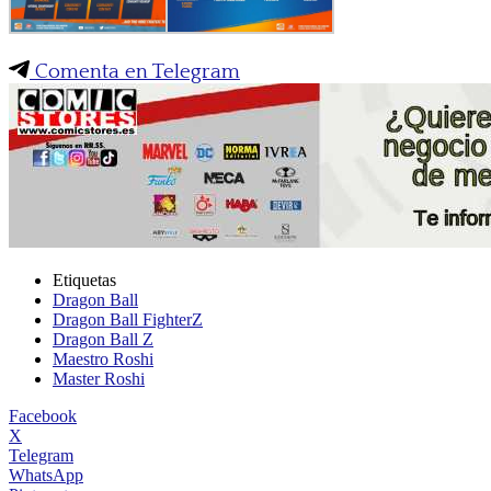
Comenta en Telegram
Etiquetas
Dragon Ball
Dragon Ball FighterZ
Dragon Ball Z
Maestro Roshi
Master Roshi
Facebook
X
Telegram
WhatsApp