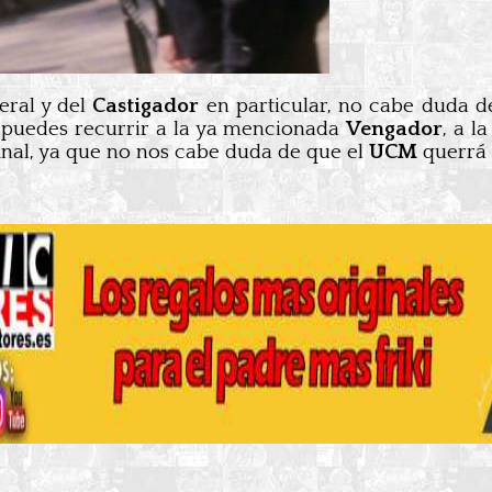
ral y del
Castigador
en particular, no cabe duda d
, puedes recurrir a la ya mencionada
Vengador
, a l
 final, ya que no nos cabe duda de que el
UCM
querrá 