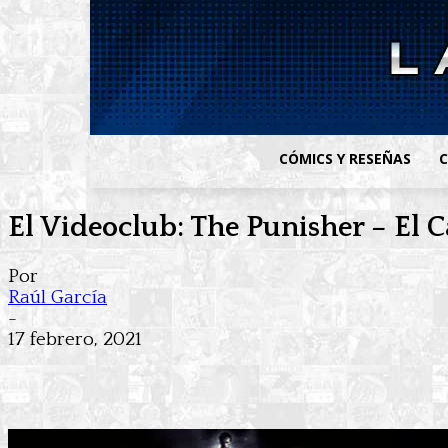
CÓMICS Y RESEÑAS
C
El Videoclub: The Punisher – El C
Por
Raúl García
-
17 febrero, 2021