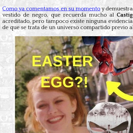
Como ya comentamos en su momento
y demuestra l
vestido de negro, que recuerda mucho al
Casti
acreditado, pero tampoco existe ninguna evidencia 
de que se trata de un universo compartido previo a