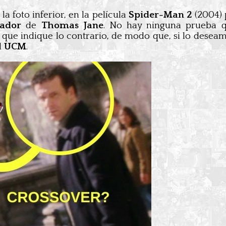
a foto inferior, en la película
Spider-Man 2
(2004)
gador
de
Thomas Jane
. No hay ninguna prueba q
que indique lo contrario, de modo que, si lo desea
l
UCM
.