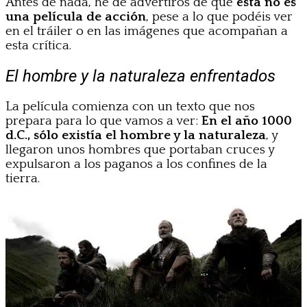
Antes de nada, he de advertiros de que
ésta no es
una película de acción
, pese a lo que podéis ver
en el tráiler o en las imágenes que acompañan a
esta crítica.
El hombre y la naturaleza enfrentados
La película comienza con un texto que nos
prepara para lo que vamos a ver:
En el año 1000
d.C., sólo existía el hombre y la naturaleza
, y
llegaron unos hombres que portaban cruces y
expulsaron a los paganos a los confines de la
tierra.