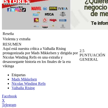
Reseña
Violenta y extraña
RESUMEN
Aquí está nuestra crítica a Valhalla Rising
2.5
protagonizada por Mads Mikkelsen y dirigida por
PUNTUACIÓN
Nicolas Winding Refn en una extraña y
GENERAL
desasosegante historia en los finales de la era
vikinga
Etiquetas
Mads Mikkelsen
Nicolas Winding Refn
Valhalla Rising
Facebook
X
Telegram