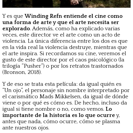
Y es que
Winding Refn entiende el cine como
una forma de arte y que el arte necesita ser
explorado
. Además, como ha explicado varias
veces, este director ve el arte como un acto de
violencia. La única diferencia entre los dos es que
en la vida real la violencia destruye, mientras que
el arte inspira. Si recordamos su cine, veremos el
gusto de este director por el caos psicológico (la
trilogía “Pusher”) o por los retratos trastornados
(Bronson, 2018).
Y de eso se trata esta película: da igual quién es
“Un ojo”, el personaje sin nombre interpretado por
el carismático Mads Mikkelsen, da igual de dónde
viene o por qué es cómo es. De hecho, incluso da
igual si tiene nombre o no, como vemos.
Lo
importante de la historia es lo que ocurre
y,
antes que nada, cómo ocurre, cómo se plasma
ante nuestros ojos.