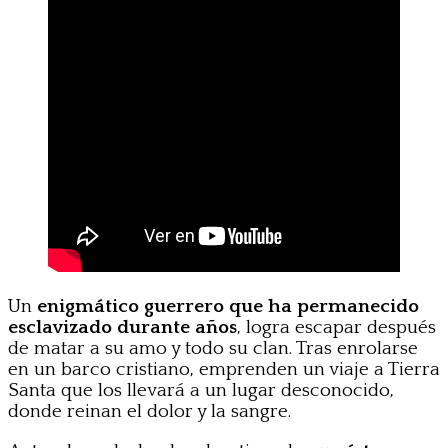
Un
enigmático guerrero que ha permanecido
esclavizado durante años
, logra escapar después
de matar a su amo y todo su clan. Tras enrolarse
en un barco cristiano, emprenden un viaje a Tierra
Santa que los llevará a un lugar desconocido,
donde reinan el dolor y la sangre.