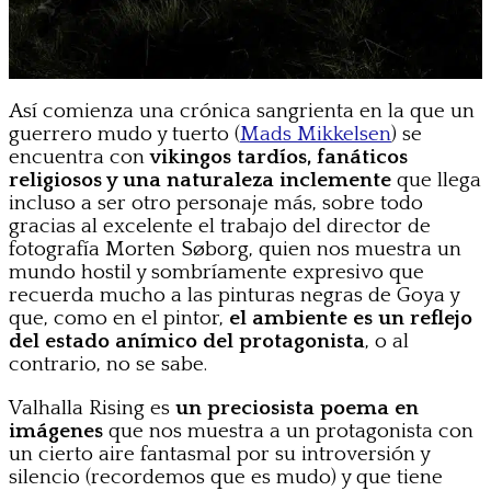
Así comienza una crónica sangrienta en la que un
guerrero mudo y tuerto (
Mads Mikkelsen
) se
encuentra con
vikingos tardíos, fanáticos
religiosos y una naturaleza inclemente
que llega
incluso a ser otro personaje más, sobre todo
gracias al excelente el trabajo del director de
fotografía Morten Søborg, quien nos muestra un
mundo hostil y sombríamente expresivo que
recuerda mucho a las pinturas negras de Goya y
que, como en el pintor,
el ambiente es un reflejo
del estado anímico del protagonista
, o al
contrario, no se sabe.
Valhalla Rising es
un preciosista poema en
imágenes
que nos muestra a un protagonista con
un cierto aire fantasmal por su introversión y
silencio (recordemos que es mudo) y que tiene