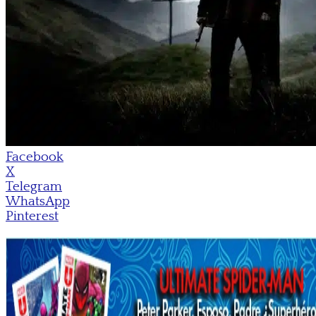
Facebook
X
Telegram
WhatsApp
Pinterest