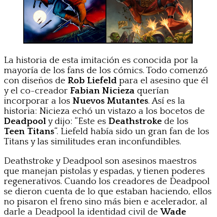
La historia de esta imitación es conocida por la
mayoría de los fans de los cómics. Todo comenzó
con diseños de
Rob Liefeld
para el asesino que él
y el co-creador
Fabian Nicieza
querían
incorporar a los
Nuevos Mutantes
. Así es la
historia: Nicieza echó un vistazo a los bocetos de
Deadpool
y dijo: “Este es
Deathstroke
de los
Teen Titans
“. Liefeld había sido un gran fan de los
Titans y las similitudes eran inconfundibles.
Deathstroke y Deadpool son asesinos maestros
que manejan pistolas y espadas, y tienen poderes
regenerativos. Cuando los creadores de Deadpool
se dieron cuenta de lo que estaban haciendo, ellos
no pisaron el freno sino más bien e acelerador, al
darle a Deadpool la identidad civil de
Wade