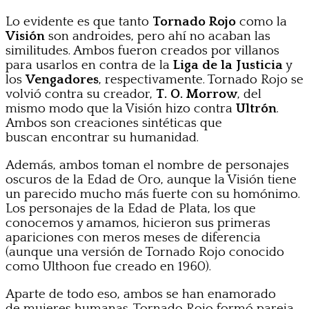
Lo evidente es que tanto
Tornado Rojo
como la
Visión
son androides, pero ahí no acaban las
similitudes. Ambos fueron creados por villanos
para usarlos en contra de la
Liga de la Justicia
y
los
Vengadores
, respectivamente. Tornado Rojo se
volvió contra su creador,
T. O. Morrow
, del
mismo modo que la Visión hizo contra
Ultrón
.
Ambos son creaciones sintéticas que
buscan encontrar su humanidad.
Además, ambos toman el nombre de personajes
oscuros de la Edad de Oro, aunque la Visión tiene
un parecido mucho más fuerte con su homónimo.
Los personajes de la Edad de Plata, los que
conocemos y amamos, hicieron sus primeras
apariciones con meros meses de diferencia
(aunque una versión de Tornado Rojo conocido
como Ulthoon fue creado en 1960).
Aparte de todo eso, ambos se han enamorado
de mujeres humanas. Tornado Rojo formó pareja