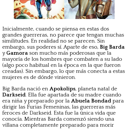
Inicialmente, cuando se piensa en estas dos
grandes guerreras, no parece que tengan muchas
similitudes. En realidad no se parecen. Sin
embargo, sus poderes sí. Aparte de eso,
Big Barda
y
Gamora
son mucho más poderosas que la
mayoría de los hombres que combaten a su lado
(algo poco habitual en la época en la que fueron
creadas). Sin embargo, lo que más conecta a estas
mujeres es de dónde vinieron.
Big Barda nació en
Apokolips
, planeta natal de
Darkseid
. Ella fue apartada de su madre cuando
era niña y preparado por la
Abuela Bondad
para
dirigir las Furias Femeninas, las guerreras más
feroces de Darkseid. Esta fue la única vida que
conocía. Mientras Barda comenzó siendo una
villana completamente preparado para morir