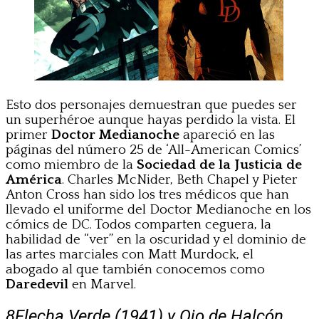
Esto dos personajes demuestran que puedes ser
un superhéroe aunque hayas perdido la vista. El
primer
Doctor Medianoche
apareció en las
páginas del número 25 de ‘All-American Comics’
como miembro de la
Sociedad de la Justicia de
América
. Charles McNider, Beth Chapel y Pieter
Anton Cross han sido los tres médicos que han
llevado el uniforme del Doctor Medianoche en los
cómics de DC. Todos comparten ceguera, la
habilidad de “ver” en la oscuridad y el dominio de
las artes marciales con Matt Murdock, el
abogado al que también conocemos como
Daredevil
en Marvel.
8
Flecha Verde (1941) y Ojo de Halcón