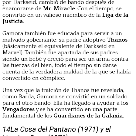
por Darkseid, cambió de bando después de
enamorarse de
Mr. Miracle
. Con el tiempo, se
convirtió en un valioso miembro de la
Liga de la
Justicia
.
Gamora también fue educada para servir a un
malvado gobernante: su padre adoptivo
Thanos
(básicamente el equivalente de Darkseid en
Marvel). También fue apartada de sus padres
siendo un bebé y creció para ser un arma contra
las fuerzas del bien, todo el tiempo sin darse
cuenta de la verdadera maldad de la que se había
convertido en cómplice.
Una vez que la traición de Thanos fue revelada,
como Barda, Gamora se convirtió en un soldado
para el otro bando. Ella ha llegado a ayudar a los
Vengadores
y se ha convertido en una parte
fundamental de los
Guardianes de la Galaxia
.
14
La Cosa del Pantano (1971) y el