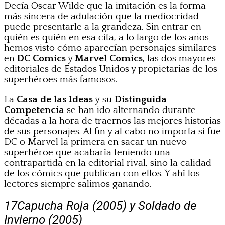
Decía Oscar Wilde que la imitación es la forma
más sincera de adulación que la mediocridad
puede presentarle a la grandeza. Sin entrar en
quién es quién en esa cita, a lo largo de los años
hemos visto cómo aparecían personajes similares
en
DC Comics
y
Marvel Comics
, las dos mayores
editoriales de Estados Unidos y propietarias de los
superhéroes más famosos.
La
Casa de las Ideas
y su
Distinguida
Competencia
se han ido alternando durante
décadas a la hora de traernos las mejores historias
de sus personajes. Al fin y al cabo no importa si fue
DC o Marvel la primera en sacar un nuevo
superhéroe que acabaría teniendo una
contrapartida en la editorial rival, sino la calidad
de los cómics que publican con ellos. Y ahí los
lectores siempre salimos ganando.
17
Capucha Roja (2005) y Soldado de
Invierno (2005)