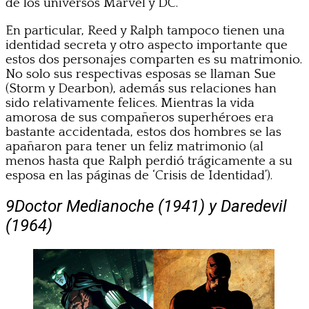
de los universos Marvel y DC.
En particular, Reed y Ralph tampoco tienen una
identidad secreta y otro aspecto importante que
estos dos personajes comparten es su matrimonio.
No solo sus respectivas esposas se llaman Sue
(Storm y Dearbon), además sus relaciones han
sido relativamente felices. Mientras la vida
amorosa de sus compañeros superhéroes era
bastante accidentada, estos dos hombres se las
apañaron para tener un feliz matrimonio (al
menos hasta que Ralph perdió trágicamente a su
esposa en las páginas de ‘Crisis de Identidad’).
9
Doctor Medianoche (1941) y Daredevil
(1964)