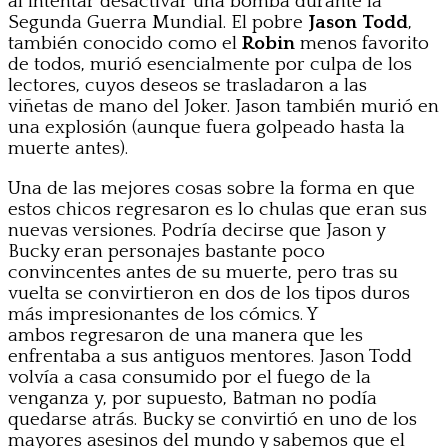
al intentar desactivar una bomba durante la
Segunda Guerra Mundial. El pobre
Jason Todd
,
también conocido como el
Robin
menos favorito
de todos, murió esencialmente por culpa de los
lectores, cuyos deseos se trasladaron a las
viñetas de mano del Joker. Jason también murió en
una explosión (aunque fuera golpeado hasta la
muerte antes).
Una de las mejores cosas sobre la forma en que
estos chicos regresaron es lo chulas que eran sus
nuevas versiones. Podría decirse que Jason y
Bucky eran personajes bastante poco
convincentes antes de su muerte, pero tras su
vuelta se convirtieron en dos de los tipos duros
más impresionantes de los cómics. Y
ambos regresaron de una manera que les
enfrentaba a sus antiguos mentores. Jason Todd
volvía a casa consumido por el fuego de la
venganza y, por supuesto, Batman no podía
quedarse atrás. Bucky se convirtió en uno de los
mayores asesinos del mundo y sabemos que el