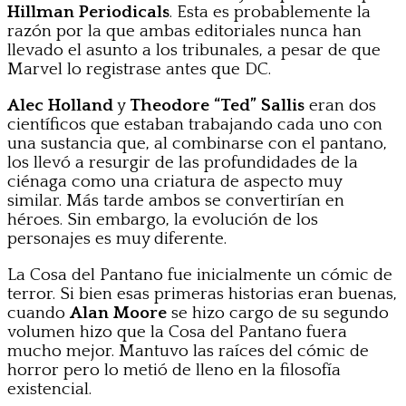
Hillman Periodicals
. Esta es probablemente la
razón por la que ambas editoriales nunca han
llevado el asunto a los tribunales, a pesar de que
Marvel lo registrase antes que DC.
Alec Holland
y
Theodore “Ted” Sallis
eran dos
científicos que estaban trabajando cada uno con
una sustancia que, al combinarse con el pantano,
los llevó a resurgir de las profundidades de la
ciénaga como una criatura de aspecto muy
similar. Más tarde ambos se convertirían en
héroes. Sin embargo, la evolución de los
personajes es muy diferente.
La Cosa del Pantano fue inicialmente un cómic de
terror. Si bien esas primeras historias eran buenas,
cuando
Alan Moore
se hizo cargo de su segundo
volumen hizo que la Cosa del Pantano fuera
mucho mejor. Mantuvo las raíces del cómic de
horror pero lo metió de lleno en la filosofía
existencial.