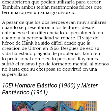
descubrieron que podían utilizarla para crecer.
También ambos tenían matrimonios felices que
terminaron en un amargo divorcio.
A pesar de que los dos héroes eran muy similares
cuando se presentaron a los lectores, desde
entonces se han diferenciado, especialmente en
cuanto a la personalidad se refiere. El viaje del
héroe de Hank ha sido difícil desde que la
creación de Ultrón en 1968. Después de eso su
vida ha estado plagada de problemas, tanto en
lo profesional como en lo personal. Ray nunca
sufrió el mismo tipo de tormento mental, al menos
no hasta que su exesposa se convirtió en una
supervillana.
10
El Hombre Elástico (1960) y Mister
Fantástico (1961)