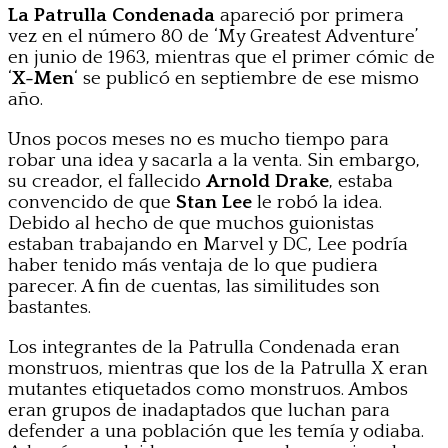
La Patrulla Condenada
apareció por primera
vez en el número 80 de ‘My Greatest Adventure’
en junio de 1963, mientras que el primer cómic de
‘
X-Men
‘ se publicó en septiembre de ese mismo
año.
Unos pocos meses no es mucho tiempo para
robar una idea y sacarla a la venta. Sin embargo,
su creador, el fallecido
Arnold Drake
, estaba
convencido de que
Stan Lee
le robó la idea.
Debido al hecho de que muchos guionistas
estaban trabajando en Marvel y DC, Lee podría
haber tenido más ventaja de lo que pudiera
parecer. A fin de cuentas, las similitudes son
bastantes.
Los integrantes de la Patrulla Condenada eran
monstruos, mientras que los de la Patrulla X eran
mutantes etiquetados como monstruos. Ambos
eran grupos de inadaptados que luchan para
defender a una población que les temía y odiaba.