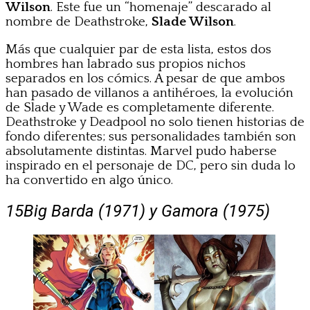
Wilson
. Este fue un “homenaje” descarado al
nombre de Deathstroke,
Slade Wilson
.
Más que cualquier par de esta lista, estos dos
hombres han labrado sus propios nichos
separados en los cómics. A pesar de que ambos
han pasado de villanos a antihéroes, la evolución
de Slade y Wade es completamente diferente.
Deathstroke y Deadpool no solo tienen historias de
fondo diferentes; sus personalidades también son
absolutamente distintas. Marvel pudo haberse
inspirado en el personaje de DC, pero sin duda lo
ha convertido en algo único.
15
Big Barda (1971) y Gamora (1975)