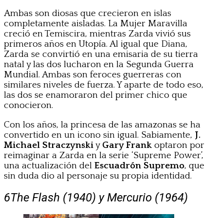
Ambas son diosas que crecieron en islas
completamente aisladas. La Mujer Maravilla
creció en Temiscira, mientras Zarda vivió sus
primeros años en Utopía. Al igual que Diana,
Zarda se convirtió en una emisaria de su tierra
natal y las dos lucharon en la Segunda Guerra
Mundial. Ambas son feroces guerreras con
similares niveles de fuerza. Y aparte de todo eso,
las dos se enamoraron del primer chico que
conocieron.
Con los años, la princesa de las amazonas se ha
convertido en un icono sin igual. Sabiamente,
J.
Michael Straczynski
y
Gary Frank
optaron por
reimaginar a Zarda en la serie ‘Supreme Power’,
una actualización del
Escuadrón Supremo
, que
sin duda dio al personaje su propia identidad.
6
The Flash (1940) y Mercurio (1964)