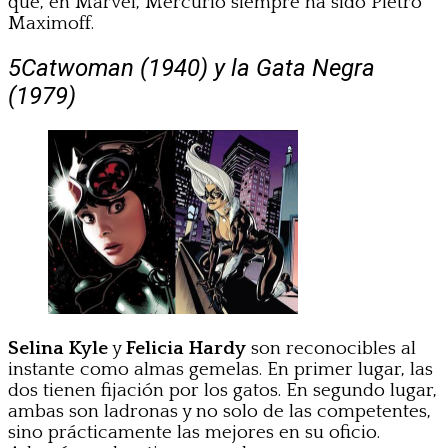
que, en Marvel, Mercurio siempre ha sido Pietro
Maximoff.
5
Catwoman (1940) y la Gata Negra
(1979)
Selina Kyle
y
Felicia Hardy
son reconocibles al
instante como almas gemelas. En primer lugar, las
dos tienen fijación por los gatos. En segundo lugar,
ambas son ladronas y no solo de las competentes,
sino prácticamente las mejores en su oficio.