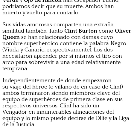
Verde
y
Ojo de Halcón
han escapado? Bueno,
podríamos decir que su muerte. Ambos han
muerto y vuelto para contarlo.
Sus vidas amorosas comparten una extraña
similitud también. Tanto
Clint Burton
como
Oliver
Queen
se han relacionado con damas cuyo
nombre superheroico contiene la palabra Negro
(Viuda y Canario, respectivamente). Los dos
necesitaron aprender por sí mismos el tiro con
arco para sobrevivir a una edad relativamente
temprana.
Independientemente de donde empezaron
su viaje del héroe (o villano de en caso de Clint)
ambos terminaron siendo miembros clave del
equipo de superhéroes de primera clase en sus
respectivos universos. Clint ha sido un
Vengador en innumerables alineaciones del
equipo y lo mismo puede decirse de Ollie y la Liga
de la Justicia.