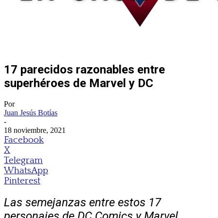
17 parecidos razonables entre
superhéroes de Marvel y DC
Por
Juan Jesús Botías
-
18 noviembre, 2021
Facebook
X
Telegram
WhatsApp
Pinterest
Las semejanzas entre estos 17
personajes de DC Comics y Marvel