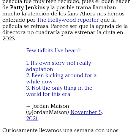
película fue muy bien recibido, pues el buen hacer
de
Patty Jenkins
y la posible trama llamaban
mucho la atención de los fans. Ahora nos hemos
enterado por
The Hollywood reporter
que la
película se retrasa. Parece ser que la agenda de la
directora no cuadraría para estrenar la cinta en
2023.
Few tidbits I’ve heard:
1. It’s own story, not really
adaptation
2. Been kicking around for a
while now
3. Not the only thing in the
world for this era
— Jordan Maison
(@JordanMaison)
November 5,
2021
Curiosamente llevamos una semana con unos