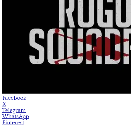
Facebook
X
Telegram
WhatsApp
Pinterest