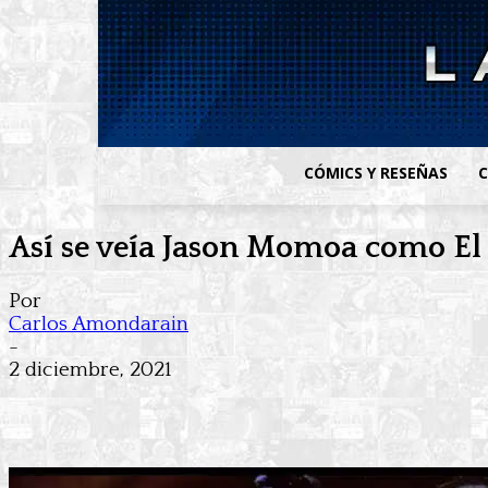
CÓMICS Y RESEÑAS
C
Así se veía Jason Momoa como El 
Por
Carlos Amondarain
-
2 diciembre, 2021