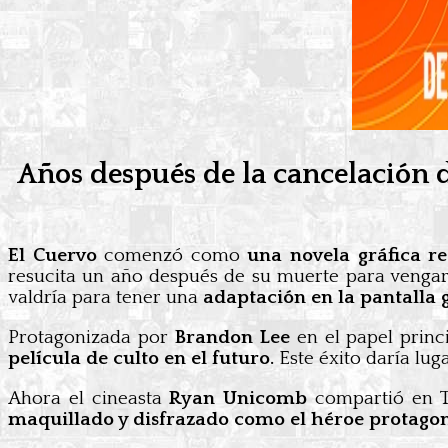
Años después de la cancelación 
El Cuervo
comenzó como
una novela gráfica r
resucita un año después de su muerte para vengar 
valdría para tener una
adaptación en la pantalla 
Protagonizada por
Brandon Lee
en el papel princi
película de culto en el futuro.
Este éxito daría luga
Ahora el cineasta
Ryan Unicomb
compartió en T
maquillado y disfrazado como el héroe protagon