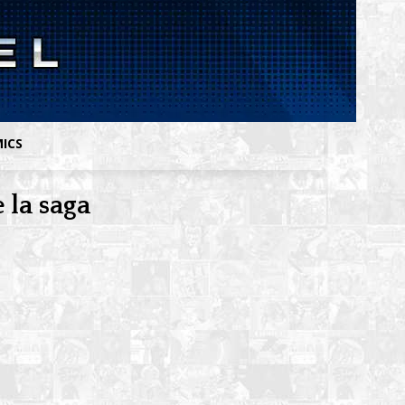
MICS
 la saga