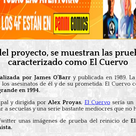
del proyecto, se muestran las pru
caracterizado como El Cuervo
ealizada por James O’Barr
y publicada en 1989. La
los asesinatos de él y de su prometida. El Cuervo c
grande en 1994.
pal y dirigida por
Alex Proyas
,
El Cuervo
sería un
r a secuelas y una serie bastante mediocres que no hac
witter unas imágenes de prueba del reinicio de
El
ista.