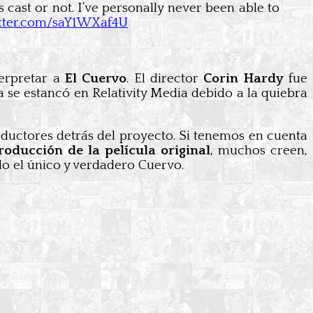
 cast or not. I’ve personally never been able to
itter.com/saY1WXaf4U
terpretar a
El Cuervo
. El director
Corin Hardy
fue
a se estancó en Relativity Media debido a la quiebra
roductores detrás del proyecto. Si tenemos en cuenta
oducción de la película original
, muchos creen,
do el único y verdadero Cuervo.