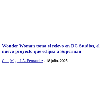
Wonder Woman toma el relevo en DC Studios, el
nuevo proyecto que eclipsa a Superman
Cine
Miguel Á. Fernández
-
18 julio, 2025