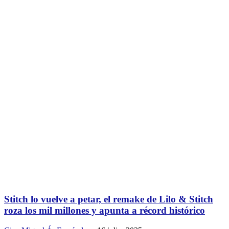
Stitch lo vuelve a petar, el remake de Lilo & Stitch
roza los mil millones y apunta a récord histórico