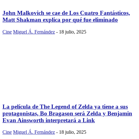
John Malkovich se cae de Los Cuatro Fantásticos,
Matt Shakman explica por qué fue eliminado
Cine
Miguel Á. Fernández
-
18 julio, 2025
La película de The Legend of Zelda ya tiene a sus
protagonistas, Bo Bragason será Zelda y Benjamin
Evan Ainsworth interpretará a Link
Cine
Miguel Á. Fernández
-
18 julio, 2025