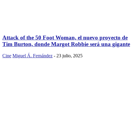
Attack of the 50 Foot Woman, el nuevo proyecto de
Tim Burton, donde Margot Robbie será una gigante
Cine
Miguel Á. Fernández
-
23 julio, 2025