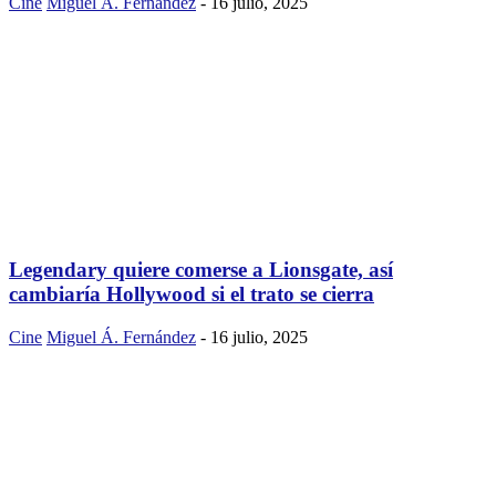
Cine
Miguel Á. Fernández
-
16 julio, 2025
Legendary quiere comerse a Lionsgate, así
cambiaría Hollywood si el trato se cierra
Cine
Miguel Á. Fernández
-
16 julio, 2025