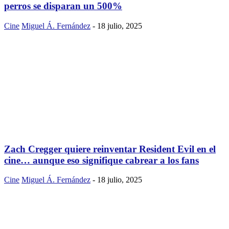
perros se disparan un 500%
Cine
Miguel Á. Fernández
-
18 julio, 2025
Zach Cregger quiere reinventar Resident Evil en el
cine… aunque eso signifique cabrear a los fans
Cine
Miguel Á. Fernández
-
18 julio, 2025