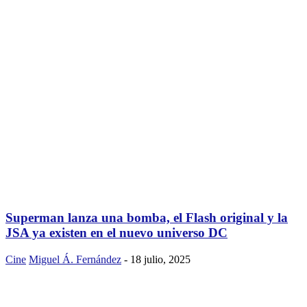
Superman lanza una bomba, el Flash original y la
JSA ya existen en el nuevo universo DC
Cine
Miguel Á. Fernández
-
18 julio, 2025