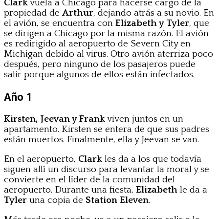
Clark
vuela a Chicago para hacerse cargo de la
propiedad de
Arthur
, dejando atrás a su novio. En
el avión, se encuentra con
Elizabeth y Tyler
, que
se dirigen a Chicago por la misma razón. El avión
es redirigido al aeropuerto de Severn City en
Michigan debido al virus. Otro avión aterriza poco
después, pero ninguno de los pasajeros puede
salir porque algunos de ellos están infectados.
Año 1
Kirsten, Jeevan y Frank
viven juntos en un
apartamento. Kirsten se entera de que sus padres
están muertos. Finalmente, ella y Jeevan se van.
En el aeropuerto,
Clark
les da a los que todavía
siguen allí un discurso para levantar la moral y se
convierte en el líder de la comunidad del
aeropuerto. Durante una fiesta,
Elizabeth
le da a
Tyler
una copia de
Station Eleven
.