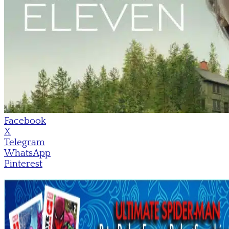
Facebook
X
Telegram
WhatsApp
Pinterest