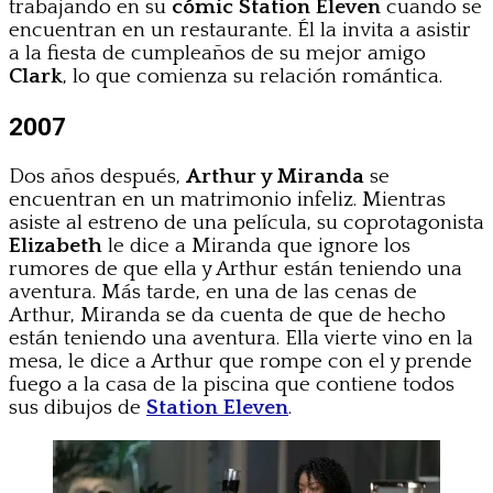
trabajando en su
cómic Station Eleven
cuando se
encuentran en un restaurante. Él la invita a asistir
a la fiesta de cumpleaños de su mejor amigo
Clark
, lo que comienza su relación romántica.
2007
Dos años después,
Arthur y Miranda
se
encuentran en un matrimonio infeliz. Mientras
asiste al estreno de una película, su coprotagonista
Elizabeth
le dice a Miranda que ignore los
rumores de que ella y Arthur están teniendo una
aventura. Más tarde, en una de las cenas de
Arthur, Miranda se da cuenta de que de hecho
están teniendo una aventura. Ella vierte vino en la
mesa, le dice a Arthur que rompe con el y prende
fuego a la casa de la piscina que contiene todos
sus dibujos de
Station Eleven
.