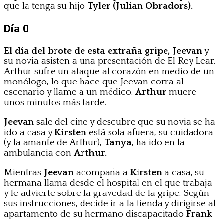
que la tenga su hijo
Tyler (Julian Obradors).
Día 0
El día del brote de esta extraña gripe,
Jeevan
y
su novia asisten a una presentación de El Rey Lear.
Arthur sufre un ataque al corazón en medio de un
monólogo, lo que hace que Jeevan corra al
escenario y llame a un médico.
Arthur
muere
unos minutos más tarde.
Jeevan
sale del cine y descubre que su novia se ha
ido a casa y
Kirsten
está sola afuera, su cuidadora
(y la amante de Arthur),
Tanya
, ha ido en la
ambulancia con
Arthur.
Mientras
Jeevan
acompaña a
Kirsten
a casa, su
hermana llama desde el hospital en el que trabaja
y le advierte sobre la gravedad de la gripe. Según
sus instrucciones, decide ir a la tienda y dirigirse al
apartamento de su hermano discapacitado
Frank