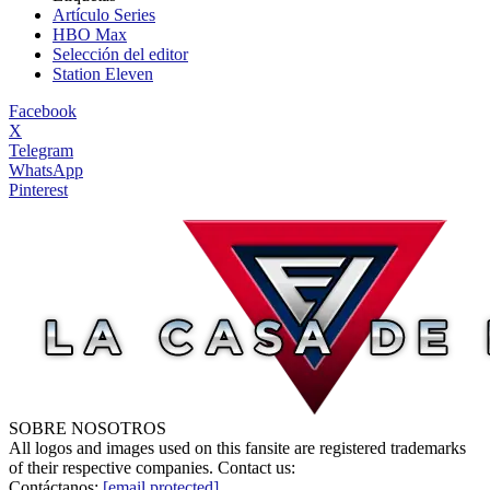
Artículo Series
HBO Max
Selección del editor
Station Eleven
Facebook
X
Telegram
WhatsApp
Pinterest
SOBRE NOSOTROS
All logos and images used on this fansite are registered trademarks
of their respective companies. Contact us:
Contáctanos:
[email protected]