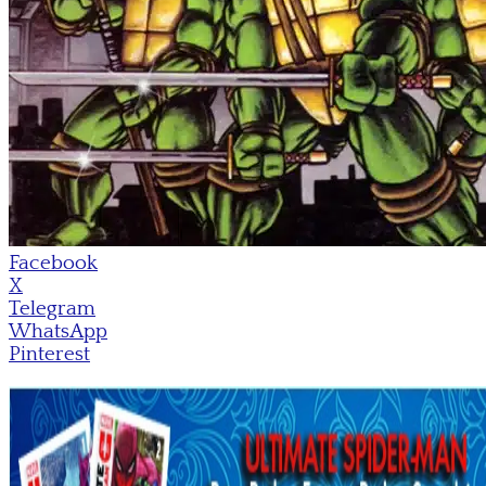
Facebook
X
Telegram
WhatsApp
Pinterest