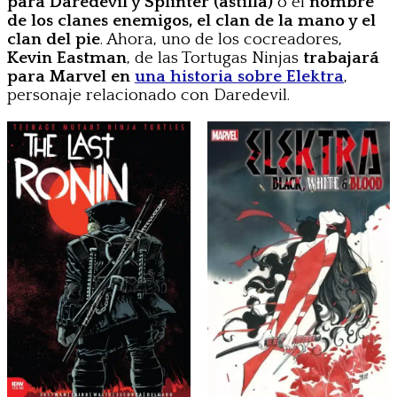
para Daredevil y Splinter (astilla)
o el
nombre
de los clanes enemigos, el clan de la mano y el
clan del pie
. Ahora, uno de los cocreadores,
Kevin Eastman
, de las Tortugas Ninjas
trabajará
para Marvel en
una historia sobre Elektra
,
personaje relacionado con Daredevil.