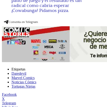
patio de juego y el resultado es tan
radical como cabria esperar
¡Cowabunga! Pidamos pizza.
Comenta en Telegram
Etiquetas
Daredevil
Marvel Comics
Noticias Cómics
Tortugas Ninjas
Facebook
X
Telegram