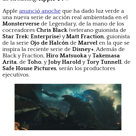
Apple
anunció anoche
que ha dado luz verde a
una nueva serie de acción real ambientada en el
Monsterverse
de Legendary, de la mano de los
cocreadores
Chris Black
(veterano guionista de
Star Trek: Enterprise
) y
Matt Fraction
, guionista
de la serie
Ojo de Halcón
de
Marvel
en la que se
inspira la reciente serie de
Disney+
. Además de
Black y Fraction,
Hiro Matsuoka
y
Takemasa
Arita
, de
Toho
, y
Joby Harold
y
Tory Tunnell
, de
Safe House Pictures
, serán los productores
ejecutivos.