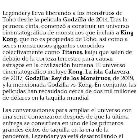
Legendary lleva liberando a los monstruos de
Toho desde la película
Godzilla
de 2014. Tras la
primera cinta, comenzó a construir un universo
cinematográfico de monstruos que incluía a
King
Kong
, que no es propiedad de Toho, así como a
seres monstruosos gigantes conocidos
colectivamente como
Titanes
, kaiju que salen de
debajo de la corteza terrestre para causar
estragos en la civilización humana. El universo
cinematográfico incluye
Kong: La isla Calavera
,
de 2017,
Godzilla: Rey de los Monstruos
, de 2019,
y la mencionada Godzilla vs. Kong. En conjunto, las
películas han recaudado cerca de dos mil millones
de dólares en la taquilla mundial.
Las conversaciones para ampliar el universo con
una serie comenzaron después de que la última
entrega se convirtiera en uno de los primeros
grandes éxitos de taquilla en la era de la
pandemia. Legendary ya está desarrollando el