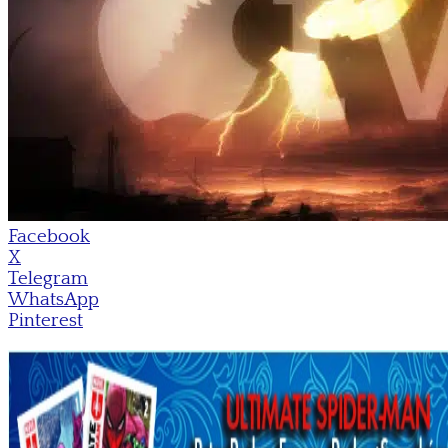
Facebook
X
Telegram
WhatsApp
Pinterest