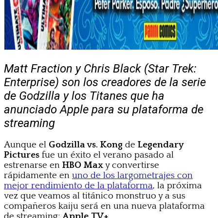
Matt Fraction y Chris Black (Star Trek:
Enterprise) son los creadores de la serie
de Godzilla y los Titanes que ha
anunciado Apple para su plataforma de
streaming
Aunque el
Godzilla vs. Kong
de
Legendary
Pictures
fue un éxito el verano pasado al
estrenarse en
HBO Max
y convertirse
rápidamente en
uno de los largometrajes con
mejor rendimiento de la plataforma
, la próxima
vez que veamos al titánico monstruo y a sus
compañeros kaiju será en una nueva plataforma
de streaming:
Apple TV+
.