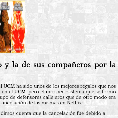
o y la de sus compañeros por la
 el UCM ha sido unos de los mejores regalos que nos
 en el
UCM
, pero el microecosistema que se formó
rupo de defensores callejeros que de otro modo era
 cancelación de las mismas en Netflix:
 dimos cuenta que la cancelación fue debido a