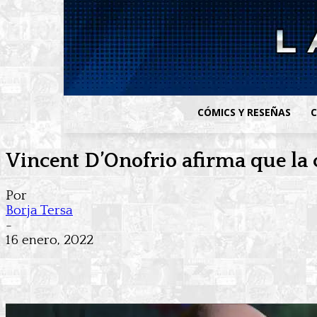
CÓMICS Y RESEÑAS
C
Vincent D’Onofrio afirma que la 
Por
Borja Tersa
-
16 enero, 2022