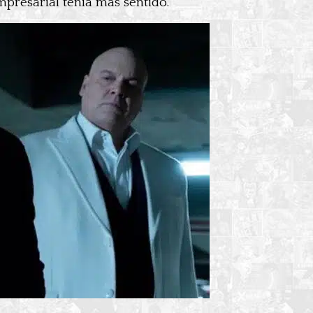
empresarial tenía más sentido.