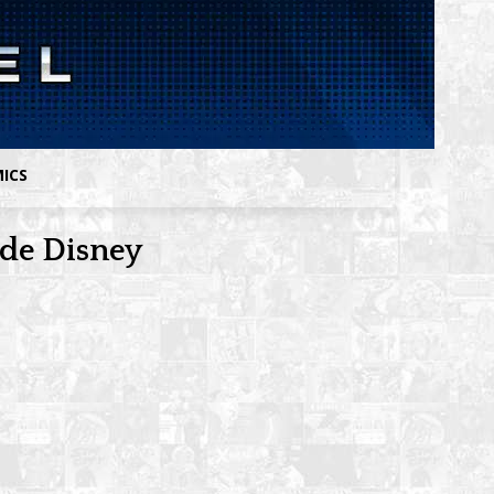
MICS
 de Disney