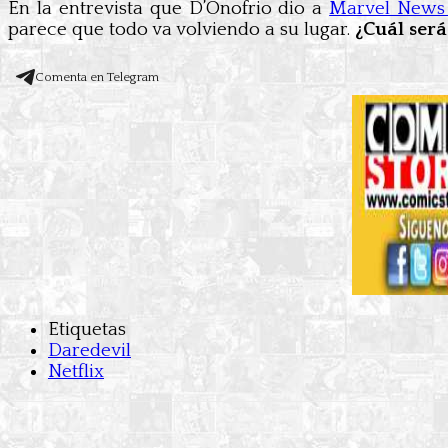
En la entrevista que D’Onofrio dio a
Marvel News
parece que todo va volviendo a su lugar.
¿Cuál será
Comenta en Telegram
Etiquetas
Daredevil
Netflix