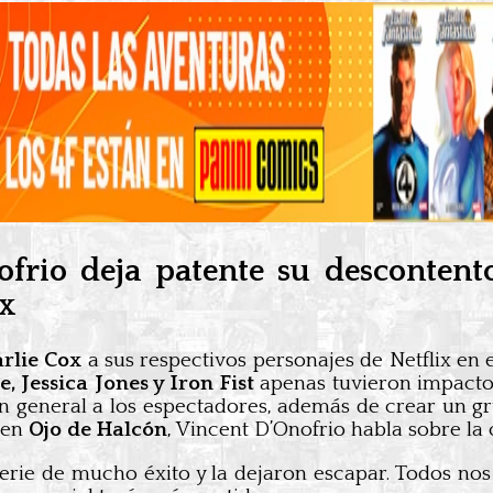
ofrio deja patente su descontent
ix
rlie Cox
a sus respectivos personajes de Netflix en
, Jessica Jones y Iron Fist
apenas tuvieron impacto
n general a los espectadores, además de crear un g
n en
Ojo de Halcón
, Vincent D’Onofrio habla sobre la
erie de mucho éxito y la dejaron escapar. Todos nos