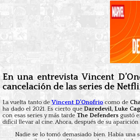
En una entrevista Vincent D’On
cancelación de las series de Netfl
La vuelta tanto de
Vincent D’Onofrio
como de
Cha
ha dado el 2021. Es cierto que
Daredevil, Luke Cage
con esas series y más tarde
The Defenders
gustó e
difícil llevar al cine. Ahora, después de su aparició
Nadie se lo tomó demasiado bien. Había una s