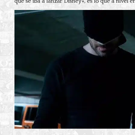
que se iba a lanzar Disney+, es lo que a nivel 